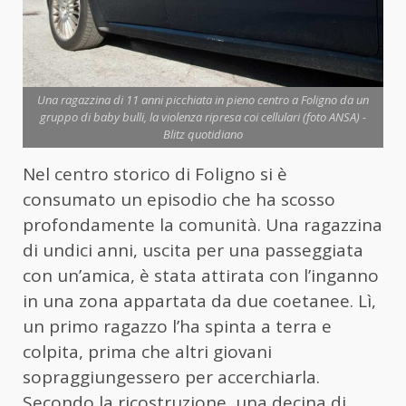
Una ragazzina di 11 anni picchiata in pieno centro a Foligno da un
gruppo di baby bulli, la violenza ripresa coi cellulari (foto ANSA) -
Blitz quotidiano
Nel centro storico di Foligno si è
consumato un episodio che ha scosso
profondamente la comunità. Una ragazzina
di undici anni, uscita per una passeggiata
con un’amica, è stata attirata con l’inganno
in una zona appartata da due coetanee. Lì,
un primo ragazzo l’ha spinta a terra e
colpita, prima che altri giovani
sopraggiungessero per accerchiarla.
Secondo la ricostruzione, una decina di