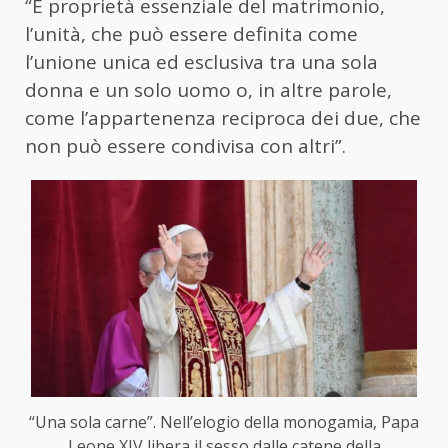
“È proprietà essenziale del matrimonio,
l’unità, che può essere definita come
l’unione unica ed esclusiva tra una sola
donna e un solo uomo o, in altre parole,
come l’appartenenza reciproca dei due, che
non può essere condivisa con altri”.
“Una sola carne”. Nell’elogio della monogamia, Papa
Leone XIV libera il sesso dalle catene della