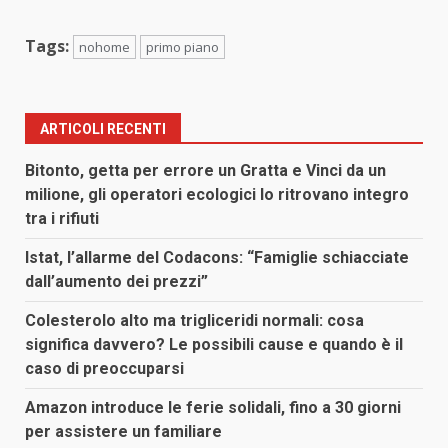
Tags:
nohome
primo piano
ARTICOLI RECENTI
Bitonto, getta per errore un Gratta e Vinci da un
milione, gli operatori ecologici lo ritrovano integro
tra i rifiuti
Istat, l’allarme del Codacons: “Famiglie schiacciate
dall’aumento dei prezzi”
Colesterolo alto ma trigliceridi normali: cosa
significa davvero? Le possibili cause e quando è il
caso di preoccuparsi
Amazon introduce le ferie solidali, fino a 30 giorni
per assistere un familiare