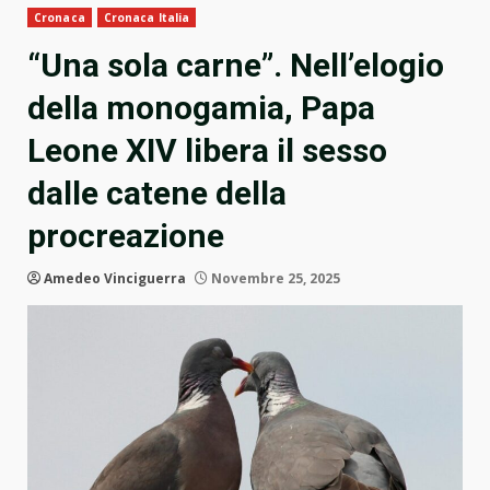
Cronaca
Cronaca Italia
“Una sola carne”. Nell’elogio
della monogamia, Papa
Leone XIV libera il sesso
dalle catene della
procreazione
Amedeo Vinciguerra
Novembre 25, 2025