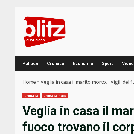
Skip
to
content
Politica
Cronaca
Economia
Sport
Video
Home
»
Veglia in casa il marito morto, i Vigili de
Cronaca
Cronaca Italia
Veglia in casa il mari
fuoco trovano il cor