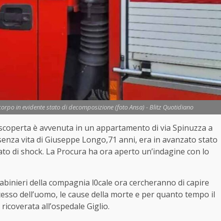
il corpo in evidente stato di decomposizione (foto Ansa) - Blitz Quotidiano
a scoperta è avvenuta in un appartamento di via Spinuzza a
 senza vita di Giuseppe Longo,71 anni, era in avanzato stato
ato di shock. La Procura ha ora aperto un’indagine con lo
Carabinieri della compagnia l0cale ora cercheranno di capire
cesso dell’uomo, le cause della morte e per quanto tempo il
ricoverata all’ospedale Giglio.