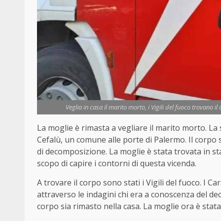
Veglia in casa il marito morto, i Vigili del fuoco trovano 
La moglie è rimasta a vegliare il marito morto. L
Cefalù, un comune alle porte di Palermo. Il corpo
di decomposizione. La moglie è stata trovata in st
scopo di capire i contorni di questa vicenda.
A trovare il corpo sono stati i Vigili del fuoco. I 
attraverso le indagini chi era a conoscenza del de
corpo sia rimasto nella casa. La moglie ora è stata 