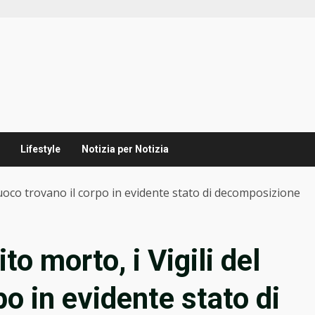
Lifestyle
Notizia per Notizia
l fuoco trovano il corpo in evidente stato di decomposizione
to morto, i Vigili del
po in evidente stato di