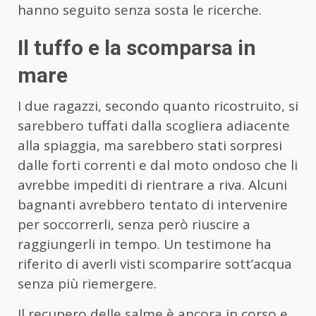
hanno seguito senza sosta le ricerche.
Il tuffo e la scomparsa in
mare
I due ragazzi, secondo quanto ricostruito, si
sarebbero tuffati dalla scogliera adiacente
alla spiaggia, ma sarebbero stati sorpresi
dalle forti correnti e dal moto ondoso che li
avrebbe impediti di rientrare a riva. Alcuni
bagnanti avrebbero tentato di intervenire
per soccorrerli, senza però riuscire a
raggiungerli in tempo. Un testimone ha
riferito di averli visti scomparire sott’acqua
senza più riemergere.
Il recupero delle salme è ancora in corso e