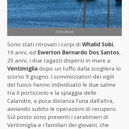
(Foto Ansa)
Sono stati ritrovati i corpi di
Whalid Sobi
,
19 anni, ed
Ewerton Bernardo Dos Santos
,
25 anni, i due ragazzi dispersi in mare a
Ventimiglia
dopo un tuffo dalla scogliera lo
scorso 9 giugno. I sommozzatori dei vigili
del fuoco hanno individuato le due salme
tra il porticciolo e la spiaggia delle
Calandre, a poca distanza l’una dall’altra,
avviando subito le operazioni di recupero.
Sul posto sono presenti i carabinieri di
Ventimiglia e i familiari dei giovani, che