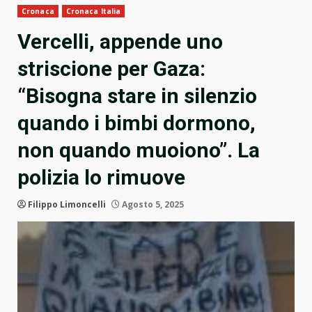
Cronaca
Cronaca Italia
Vercelli, appende uno
striscione per Gaza:
“Bisogna stare in silenzio
quando i bimbi dormono,
non quando muoiono”. La
polizia lo rimuove
Filippo Limoncelli
Agosto 5, 2025