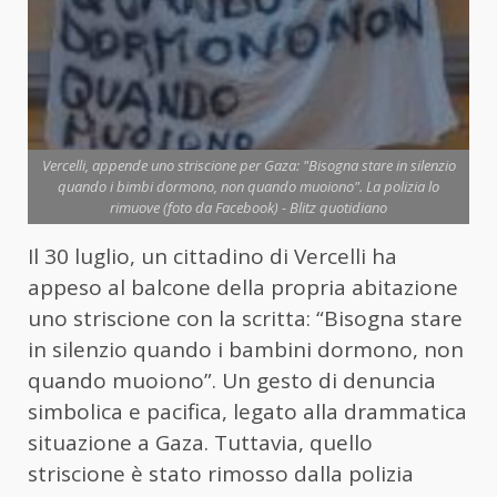
Vercelli, appende uno striscione per Gaza: "Bisogna stare in silenzio
quando i bimbi dormono, non quando muoiono". La polizia lo
rimuove (foto da Facebook) - Blitz quotidiano
Il 30 luglio, un cittadino di Vercelli ha
appeso al balcone della propria abitazione
uno striscione con la scritta: “Bisogna stare
in silenzio quando i bambini dormono, non
quando muoiono”. Un gesto di denuncia
simbolica e pacifica, legato alla drammatica
situazione a Gaza. Tuttavia, quello
striscione è stato rimosso dalla polizia