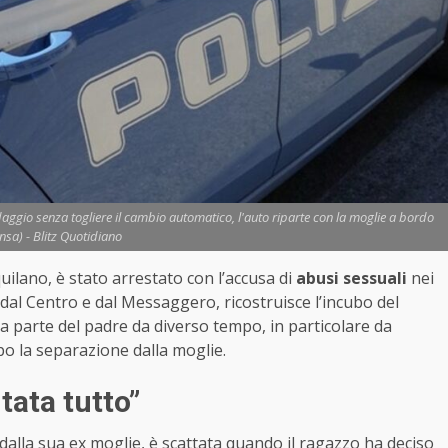
aggio senza togliere il cambio automatico, l'auto riparte con la moglie a bordo
nsa) - Blitz Quotidiano
uilano, è stato arrestato con l’accusa di
abusi sessuali
nei
ta dal Centro e dal Messaggero, ricostruisce l’incubo del
a parte del padre da diverso tempo, in particolare da
o la separazione dalla moglie.
tata tutto”
dalla sua ex moglie, è scattata quando il ragazzo ha deciso