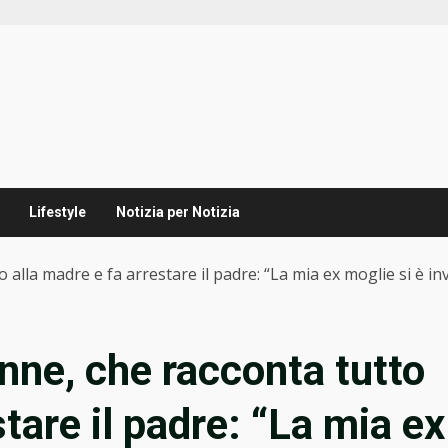
Lifestyle
Notizia per Notizia
to alla madre e fa arrestare il padre: “La mia ex moglie si è in
enne, che racconta tutto
stare il padre: “La mia ex