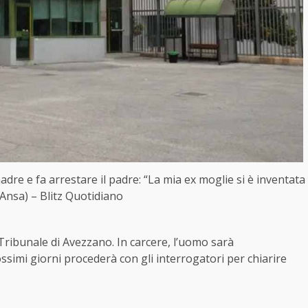
madre e fa arrestare il padre: “La mia ex moglie si è inventata
 Ansa) – Blitz Quotidiano
 Tribunale di Avezzano. In carcere, l’uomo sarà
rossimi giorni procederà con gli interrogatori per chiarire