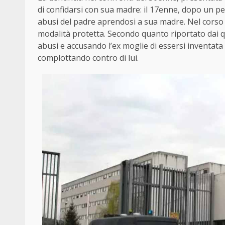
di confidarsi con sua madre: il 17enne, dopo un per
abusi del padre aprendosi a sua madre. Nel corso 
modalità protetta. Secondo quanto riportato dai qu
abusi e accusando l’ex moglie di essersi inventata 
complottando contro di lui.