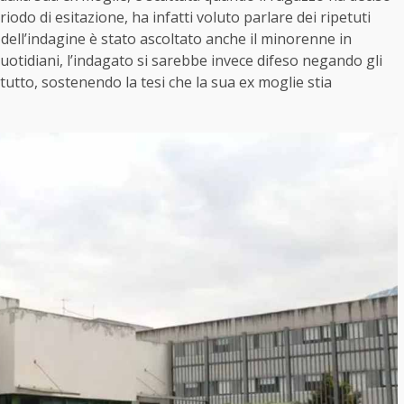
iodo di esitazione, ha infatti voluto parlare dei ripetuti
dell’indagine è stato ascoltato anche il minorenne in
otidiani, l’indagato si sarebbe invece difeso negando gli
tutto, sostenendo la tesi che la sua ex moglie stia