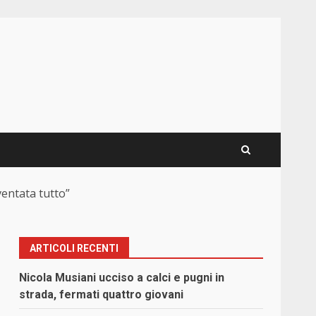
ventata tutto”
ARTICOLI RECENTI
Nicola Musiani ucciso a calci e pugni in
strada, fermati quattro giovani