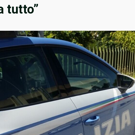
a tutto”