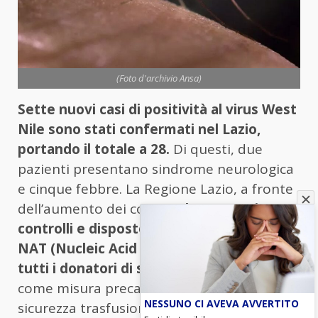
(Foto d'archivio Ansa)
Sette nuovi casi di positività al virus West
Nile sono stati confermati nel Lazio,
portando il totale a 28.
Di questi, due
pazienti presentano sindrome neurologica
e cinque febbre. La Regione Lazio, a fronte
dell’aumento dei contagi,
ha esteso i
controlli e disposto l’esecuzione del test
NAT (Nucleic Acid Test) per il virus su
tutti i donatori di sangue della regione
,
come misura precauzionale per garantire la
NESSUNO CI AVEVA AVVERTITO
sicurezza trasfusionale. La maggior parte