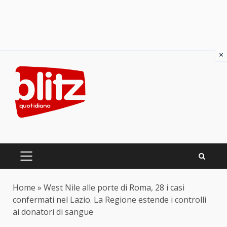
×
Skip
to
content
PRIMARY
MENU
Home
»
West Nile alle porte di Roma, 28 i casi
confermati nel Lazio. La Regione estende i controlli
ai donatori di sangue