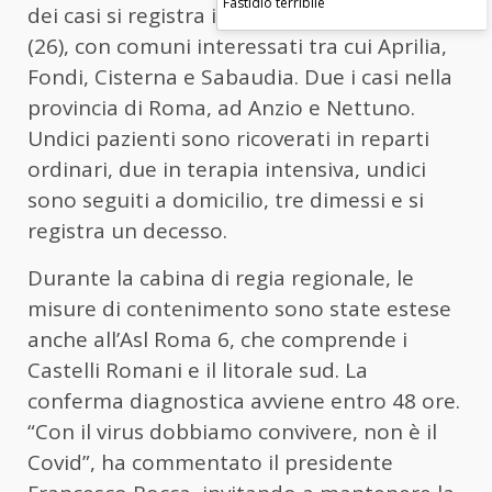
Fastidio terribile
dei casi si registra in provincia di Latina
(26), con comuni interessati tra cui Aprilia,
Fondi, Cisterna e Sabaudia. Due i casi nella
provincia di Roma, ad Anzio e Nettuno.
Undici pazienti sono ricoverati in reparti
ordinari, due in terapia intensiva, undici
sono seguiti a domicilio, tre dimessi e si
registra un decesso.
Durante la cabina di regia regionale, le
misure di contenimento sono state estese
anche all’Asl Roma 6, che comprende i
Castelli Romani e il litorale sud. La
conferma diagnostica avviene entro 48 ore.
“Con il virus dobbiamo convivere, non è il
Covid”, ha commentato il presidente