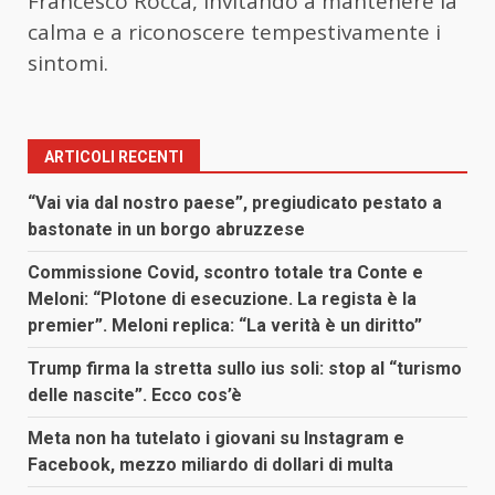
Francesco Rocca, invitando a mantenere la
calma e a riconoscere tempestivamente i
sintomi.
ARTICOLI RECENTI
“Vai via dal nostro paese”, pregiudicato pestato a
bastonate in un borgo abruzzese
Commissione Covid, scontro totale tra Conte e
Meloni: “Plotone di esecuzione. La regista è la
premier”. Meloni replica: “La verità è un diritto”
Trump firma la stretta sullo ius soli: stop al “turismo
delle nascite”. Ecco cos’è
Meta non ha tutelato i giovani su Instagram e
Facebook, mezzo miliardo di dollari di multa