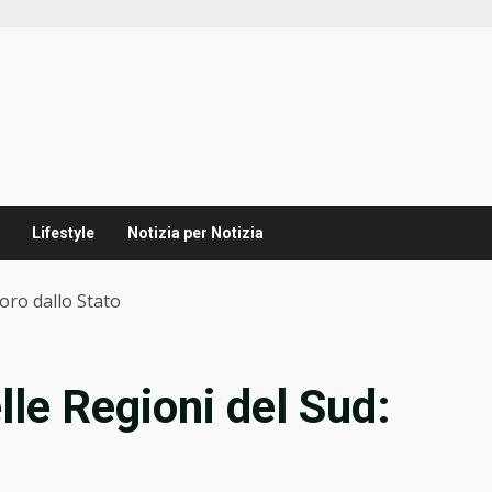
Lifestyle
Notizia per Notizia
voro dallo Stato
lle Regioni del Sud: