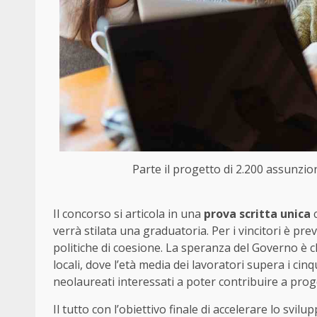
Parte il progetto di 2.200 assunzion
Il concorso si articola in una
prova scritta unica
c
verrà stilata una graduatoria. Per i vincitori è pre
politiche di coesione. La speranza del Governo è ch
locali, dove l’età media dei lavoratori supera i cin
neolaureati interessati a poter contribuire a proget
Il tutto con l’obiettivo finale di accelerare lo svil