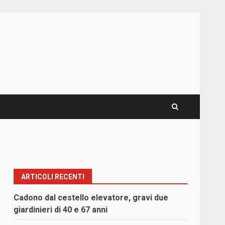
ARTICOLI RECENTI
Cadono dal cestello elevatore, gravi due
giardinieri di 40 e 67 anni