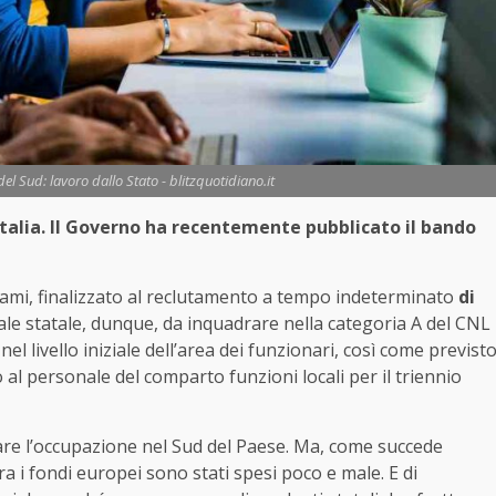
el Sud: lavoro dallo Stato - blitzquotidiano.it
 Italia. Il Governo ha recentemente pubblicato il bando
sami, finalizzato al reclutamento a tempo indeterminato
di
ale statale, dunque, da inquadrare nella categoria A del CNL
el livello iniziale dell’area dei funzionari, così come previst
o al personale del comparto funzioni locali per il triennio
are l’occupazione nel Sud del Paese. Ma, come succede
 i fondi europei sono stati spesi poco e male. E di