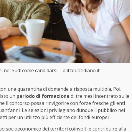
i nel Sud: come candidarsi – blitzquotidiano.it
on una quarantina di domande a risposta multipla. Poi,
visto un
periodo di formazione
di tre mesi incentrato sulle
e il concorso possa rinvigorire con forze fresche gli enti
quant’anni. Le selezioni privilegiano dunque il pubblico nei
ti per un utilizzo più efficiente dei fondi europei.
uppo socioeconomico dei territori coinvolti e contribuire alla