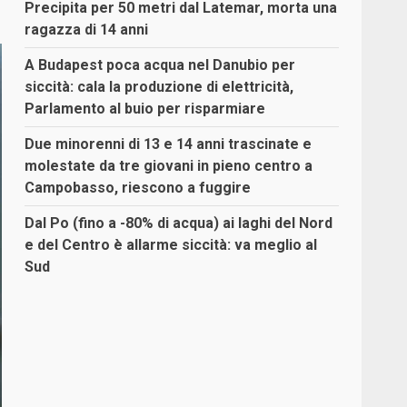
Precipita per 50 metri dal Latemar, morta una
ragazza di 14 anni
A Budapest poca acqua nel Danubio per
siccità: cala la produzione di elettricità,
Parlamento al buio per risparmiare
Due minorenni di 13 e 14 anni trascinate e
molestate da tre giovani in pieno centro a
Campobasso, riescono a fuggire
Dal Po (fino a -80% di acqua) ai laghi del Nord
e del Centro è allarme siccità: va meglio al
Sud