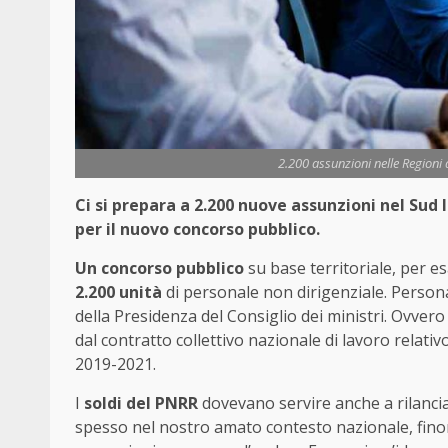
2.200 assunzioni nelle Regioni d
Ci si prepara a 2.200 nuove assunzioni nel Sud
per il nuovo concorso pubblico.
Un concorso pubblico
su base territoriale, per e
2.200 unità
di personale non dirigenziale. Person
della Presidenza del Consiglio dei ministri. Ovvero n
dal contratto collettivo nazionale di lavoro relativ
2019-2021.
I
soldi del PNRR
dovevano servire anche a rilanci
spesso nel nostro amato contesto nazionale, finora