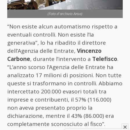
(Foto d'archivio Ansa)
“Non esiste alcun automatismo rispetto a
eventuali controlli. Non esiste l’Ia
generativa”, lo ha ribadito il direttore
dell’Agenzia delle Entrate,
Vincenzo
Carbone
, durante l’intervento a
Telefisco
.
“L’anno scorso l’Agenzia delle Entrate ha
analizzato 17 milioni di posizioni. Non tutte
queste si trasformano in controlli. Abbiamo
intercettato 200.000 evasori totali tra
imprese e contribuenti, il 57% (116.000)
non aveva presentato proprio la
dichiarazione, mentre il 43% (86.000) era
completamente sconosciuto al fisco”.