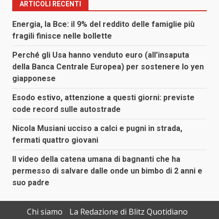
ARTICOLI RECENTI
Energia, la Bce: il 9% del reddito delle famiglie più
fragili finisce nelle bollette
Perché gli Usa hanno venduto euro (all’insaputa
della Banca Centrale Europea) per sostenere lo yen
giapponese
Esodo estivo, attenzione a questi giorni: previste
code record sulle autostrade
Nicola Musiani ucciso a calci e pugni in strada,
fermati quattro giovani
Il video della catena umana di bagnanti che ha
permesso di salvare dalle onde un bimbo di 2 anni e
suo padre
Chi siamo
La Redazione di Blitz Quotidiano