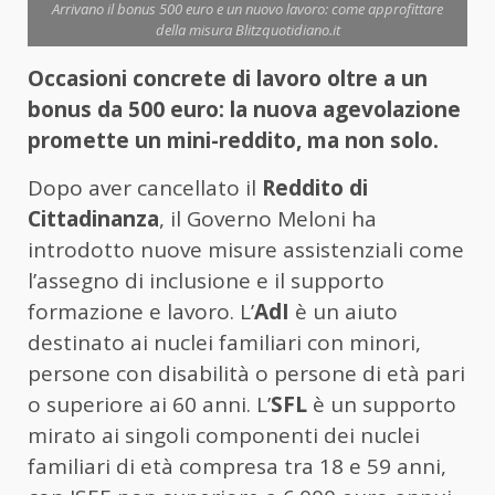
Arrivano il bonus 500 euro e un nuovo lavoro: come approfittare
della misura Blitzquotidiano.it
Occasioni concrete di lavoro oltre a un
bonus da 500 euro: la nuova agevolazione
promette un mini-reddito, ma non solo.
Dopo aver cancellato il
Reddito di
Cittadinanza
, il Governo Meloni ha
introdotto nuove misure assistenziali come
l’assegno di inclusione e il supporto
formazione e lavoro. L’
AdI
è un aiuto
destinato ai nuclei familiari con minori,
persone con disabilità o persone di età pari
o superiore ai 60 anni. L’
SFL
è un supporto
mirato ai singoli componenti dei nuclei
familiari di età compresa tra 18 e 59 anni,