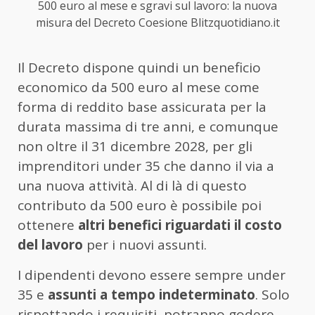
500 euro al mese e sgravi sul lavoro: la nuova
misura del Decreto Coesione Blitzquotidiano.it
Il Decreto dispone quindi un beneficio
economico da 500 euro al mese come
forma di reddito base assicurata per la
durata massima di tre anni, e comunque
non oltre il 31 dicembre 2028, per gli
imprenditori under 35 che danno il via a
una nuova attività. Al di là di questo
contributo da 500 euro è possibile poi
ottenere
altri benefici riguardati il costo
del lavoro
per i nuovi assunti.
I dipendenti devono essere sempre under
35 e
assunti a tempo indeterminato
. Solo
rispettando i requisiti, potranno godere,