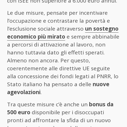
con ISEE non superiore a 6.000 euro annui.
Le due misure, pensate per incentivare
l’occupazione e contrastare la povertà e
l’esclusione sociale attraverso
un sostegno
economico più mirato
e sempre abbinabile
a percorsi di attivazione al lavoro, non
hanno tuttavia dato gli effetti sperati.
Almeno non ancora. Per questo,
coerentemente alle direttive UE seguite
alla concessione dei fondi legati al PNRR, lo
Stato italiano ha pensato a delle
nuove
agevolazioni
.
Tra queste misure c’è anche un
bonus da
500 euro
disponibile per i disoccupati
pronti ad affrontare la sfida di un nuovo