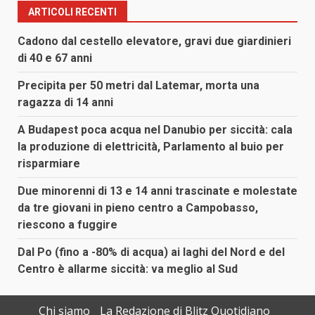
ARTICOLI RECENTI
Cadono dal cestello elevatore, gravi due giardinieri
di 40 e 67 anni
Precipita per 50 metri dal Latemar, morta una
ragazza di 14 anni
A Budapest poca acqua nel Danubio per siccità: cala
la produzione di elettricità, Parlamento al buio per
risparmiare
Due minorenni di 13 e 14 anni trascinate e molestate
da tre giovani in pieno centro a Campobasso,
riescono a fuggire
Dal Po (fino a -80% di acqua) ai laghi del Nord e del
Centro è allarme siccità: va meglio al Sud
Chi siamo
La Redazione di Blitz Quotidiano