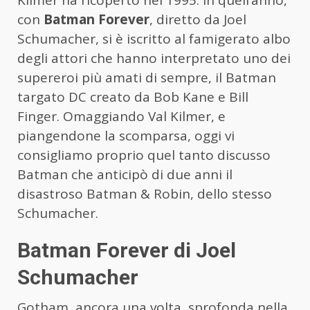
Kilmer ha ricoperto nel 1995. In quell’anno,
con
Batman Forever
, diretto da Joel
Schumacher, si è iscritto al famigerato albo
degli attori che hanno interpretato uno dei
supereroi più amati di sempre, il Batman
targato DC creato da Bob Kane e Bill
Finger. Omaggiando Val Kilmer, e
piangendone la scomparsa, oggi vi
consigliamo proprio quel tanto discusso
Batman che anticipò di due anni il
disastroso Batman & Robin, dello stesso
Schumacher.
Batman Forever di Joel
Schumacher
Gotham, ancora una volta, sprofonda nella