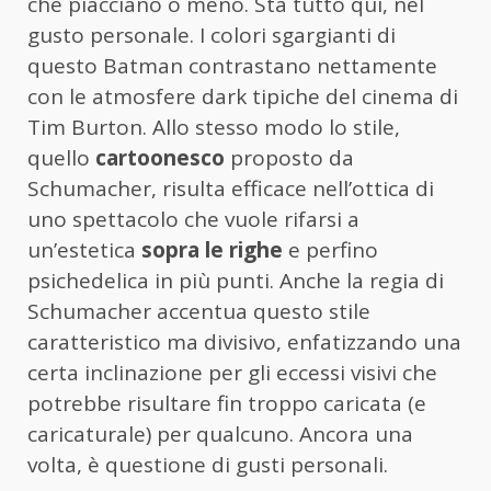
che piacciano o meno. Sta tutto qui, nel
gusto personale. I colori sgargianti di
questo Batman contrastano nettamente
con le atmosfere dark tipiche del cinema di
Tim Burton. Allo stesso modo lo stile,
quello
cartoonesco
proposto da
Schumacher, risulta efficace nell’ottica di
uno spettacolo che vuole rifarsi a
un’estetica
sopra le righe
e perfino
psichedelica in più punti. Anche la regia di
Schumacher accentua questo stile
caratteristico ma divisivo, enfatizzando una
certa inclinazione per gli eccessi visivi che
potrebbe risultare fin troppo caricata (e
caricaturale) per qualcuno. Ancora una
volta, è questione di gusti personali.