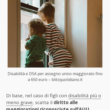
Disabilità e DSA per assegno unico maggiorato fino
a 650 euro – blitzquotidiano.it
Di base, nel caso di figli con
disabilità più o
meno grave
, scatta il
diritto alle
maggiorazioni riconosciute sull’AUU