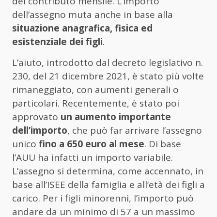
del contributo mensile. L’importo
dell’assegno muta anche in base alla
situazione anagrafica, fisica ed
esistenziale dei figli
.
L’aiuto, introdotto dal decreto legislativo n.
230, del 21 dicembre 2021, è stato più volte
rimaneggiato, con aumenti generali o
particolari. Recentemente, è stato poi
approvato
un aumento importante
dell’importo
, che può far arrivare l’assegno
unico
fino a 650 euro al mese
. Di base
l’AUU ha infatti un importo variabile.
L’assegno si determina, come accennato, in
base all’ISEE della famiglia e all’età dei figli a
carico. Per i figli minorenni, l’importo può
andare da un minimo di 57 a un massimo