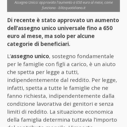
Assegno Unico: approvato l'aumento a 650 euro al mese, come
funziona - blitzquotidiano.it
Di recente è stato approvato un aumento
dell’assegno unico universale fino a 650
euro al mese, ma solo per alcune
categorie di beneficiari.
L’
assegno unico
, sostegno fondamentale
per le famiglie con figli a carico, è un aiuto
che spetta per legge a tutti,
indipendentemente dal reddito. Per legge,
infatti, spetta a tutte le famiglie che ne
fanno richiesta, indipendentemente dalla
condizione lavorativa dei genitori e senza
limiti di reddito. La situazione economica
della famiglia determina tuttavia l’importo