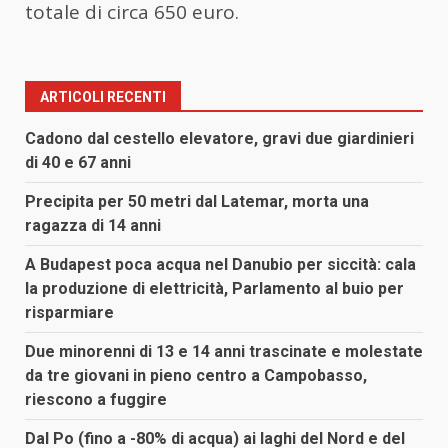
totale di circa 650 euro.
ARTICOLI RECENTI
Cadono dal cestello elevatore, gravi due giardinieri
di 40 e 67 anni
Precipita per 50 metri dal Latemar, morta una
ragazza di 14 anni
A Budapest poca acqua nel Danubio per siccità: cala
la produzione di elettricità, Parlamento al buio per
risparmiare
Due minorenni di 13 e 14 anni trascinate e molestate
da tre giovani in pieno centro a Campobasso,
riescono a fuggire
Dal Po (fino a -80% di acqua) ai laghi del Nord e del