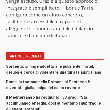
venga escluso. Grazie a questo approccio
integrato e semplificato, il bonus Tari si
configura come un aiuto concreto,
facilmente accessibile e capace di
alleggerire in modo tangibile il bilancio
familiare di milioni di italiani.
ARTICOLI RECENTI
Sorrento: si finge addetto alle pulizie dell’hotel,
deruba e cerca di violentare una turista australiana
Roma: la fontana della Rotonda al Pantheon è
diventata gialla, colpa del caldo rovente
Il Mediterraneo ha raggiunto i 33 gradi: “Sta
accumulando energia, così aumentano i nubifragi e
gli eventi estremi”