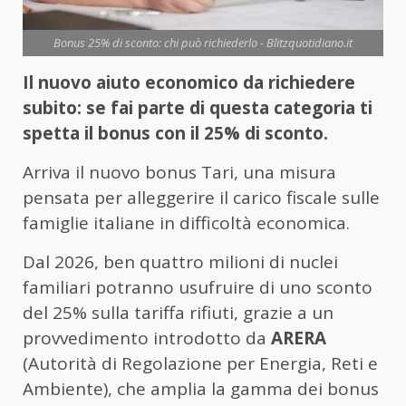
Bonus 25% di sconto: chi può richiederlo - Blitzquotidiano.it
Il nuovo aiuto economico da richiedere
subito: se fai parte di questa categoria ti
spetta il bonus con il 25% di sconto.
Arriva il nuovo bonus Tari, una misura
pensata per alleggerire il carico fiscale sulle
famiglie italiane in difficoltà economica.
Dal 2026, ben quattro milioni di nuclei
familiari potranno usufruire di uno sconto
del 25% sulla tariffa rifiuti, grazie a un
provvedimento introdotto da
ARERA
(Autorità di Regolazione per Energia, Reti e
Ambiente), che amplia la gamma dei bonus