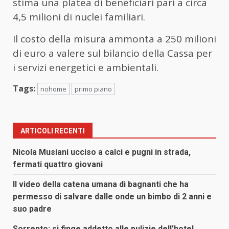
stima una platea di beneficiari pari a circa
4,5 milioni di nuclei familiari.
Il costo della misura ammonta a 250 milioni
di euro a valere sul bilancio della Cassa per
i servizi energetici e ambientali.
Tags:
nohome
primo piano
ARTICOLI RECENTI
Nicola Musiani ucciso a calci e pugni in strada,
fermati quattro giovani
Il video della catena umana di bagnanti che ha
permesso di salvare dalle onde un bimbo di 2 anni e
suo padre
Sorrento: si finge addetto alle pulizie dell’hotel,