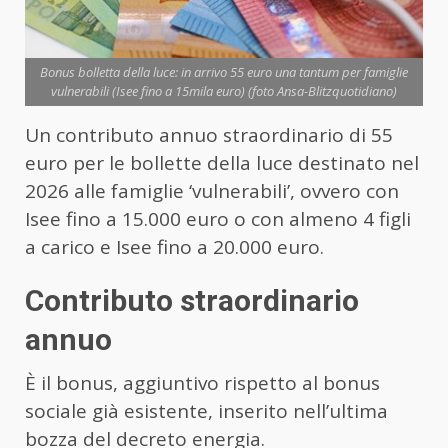
Bonus bolletta della luce: in arrivo 55 euro una tantum per famiglie
vulnerabili (Isee fino a 15mila euro) (foto Ansa-Blitzquotidiano)
Un contributo annuo straordinario di 55
euro per le bollette della luce destinato nel
2026 alle famiglie ‘vulnerabili’, ovvero con
Isee fino a 15.000 euro o con almeno 4 figli
a carico e Isee fino a 20.000 euro.
Contributo straordinario
annuo
È il bonus, aggiuntivo rispetto al bonus
sociale già esistente, inserito nell’ultima
bozza del decreto energia.