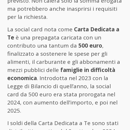
previsto. Non calerà solo la somma erogata
ma potrebbero anche inasprirsi i requisiti
per la richiesta.
La social card nota come
Carta Dedicata a
Te
è una prepagata caricata con un
contributo una tantum da
500 euro
,
finalizzato a sostenere le spese per gli
alimenti, il carburante e gli abbonamenti a
mezzi pubblici delle
famiglie in difficoltà
economica
. Introdotta nel 2023 con la
Legge di Bilancio di quell’anno, la social
card da 500 euro era stata prorogata nel
2024, con aumento dell’importo, e poi nel
2025.
I soldi della Carta Dedicata a Te sono stati