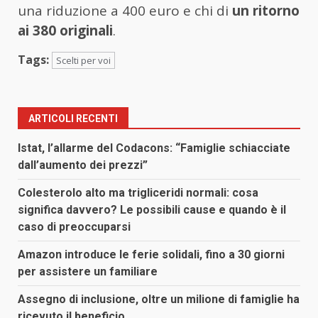
una riduzione a 400 euro e chi di
un ritorno
ai 380 originali
.
Tags:
Scelti per voi
ARTICOLI RECENTI
Istat, l’allarme del Codacons: “Famiglie schiacciate
dall’aumento dei prezzi”
Colesterolo alto ma trigliceridi normali: cosa
significa davvero? Le possibili cause e quando è il
caso di preoccuparsi
Amazon introduce le ferie solidali, fino a 30 giorni
per assistere un familiare
Assegno di inclusione, oltre un milione di famiglie ha
ricevuto il beneficio