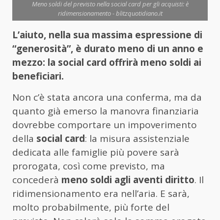
Meno soldi del previsto nella social card per gli acquisti: è
ridimensionamento - blitzquotidiano.it
L’aiuto, nella sua massima espressione di
“generosità”, è durato meno di un anno e
mezzo: la social card offrirà meno soldi ai
beneficiari.
Non c’è stata ancora una conferma, ma da
quanto già emerso la manovra finanziaria
dovrebbe comportare un impoverimento
della
social card
: la misura assistenziale
dedicata alle famiglie più povere sarà
prorogata, così come previsto, ma
concederà
meno soldi agli aventi diritto
. Il
ridimensionamento era nell’aria. E sarà,
molto probabilmente, più forte del