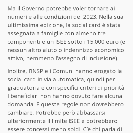
Ma il Governo potrebbe voler tornare ai
numeri e alle condizioni del 2023. Nella sua
ultimissima edizione, la social card è stata
assegnata a famiglie con almeno tre
componenti e un ISEE sotto i 15.000 euro (e
nessun altro aiuto o indennizzo economico
attivo,
nemmeno l’assegno di inclusione
).
Inoltre, l’INSP e i Comuni hanno erogato la
social card in via automatica, quindi per
graduatoria e con specifici criteri di priorità.
I beneficiari non hanno dovuto fare alcuna
domanda. E queste regole non dovrebbero
cambiare. Potrebbe però abbassarsi
ulteriormente il limite ISEE e potrebbero
essere concessi meno soldi. C’è chi parla di