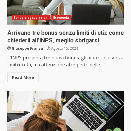
Bonus e agevolazioni
Economia
Arrivano tre bonus senza limiti di età: come
chiederli all’INPS, meglio sbrigarsi
Giuseppe Franza
Agosto 15, 2024
L’INPS presenta tre nuovi bonus: gli aiuti sono senza
limiti di età, ma attenzione al rispetto delle...
Read More