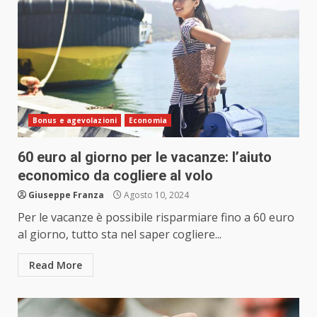
Bonus e agevolazioni
Economia
60 euro al giorno per le vacanze: l’aiuto
economico da cogliere al volo
Giuseppe Franza
Agosto 10, 2024
Per le vacanze è possibile risparmiare fino a 60 euro
al giorno, tutto sta nel saper cogliere...
Read More