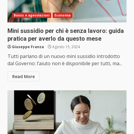
Bonus e agevolazioni
Economia
Mini sussidio per chi è senza lavoro: guida
pratica per averlo da questo mese
Giuseppe Franza
Agosto 15, 2024
Tutti parlano di un nuovo mini sussidio introdotto
dal Governo: l’aiuto non è disponibile per tutti, ma...
Read More