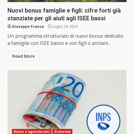
Nuovi bonus famiglie e figli: cifre forti già
stanziate per gli aiuti agli ISEE bassi
Giuseppe Franza
Luglio 24, 2024
Un programma strutturato di nuovi bonus dedicato
a famiglie con ISEE basso e con figli o anziani...
Read More
Bonus e agevolazioni
Economia