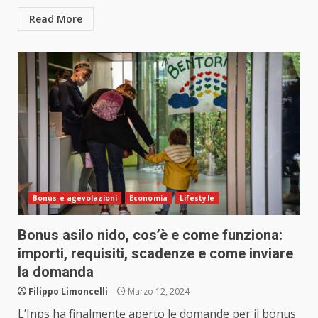
Read More
Bonus e agevolazioni
Economia
Lifestyle
Bonus asilo nido, cos’è e come funziona:
importi, requisiti, scadenze e come inviare
la domanda
Filippo Limoncelli
Marzo 12, 2024
L’Inps ha finalmente aperto le domande per il bonus