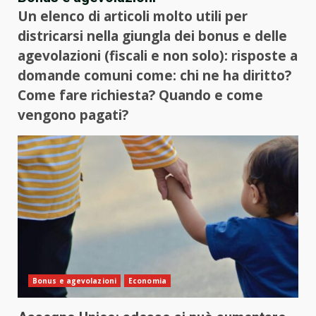
Un elenco di articoli molto utili per
districarsi nella giungla dei bonus e delle
agevolazioni (fiscali e non solo): risposte a
domande comuni come: chi ne ha diritto?
Come fare richiesta? Quando e come
vengono pagati?
Bonus e agevolazioni
Economia