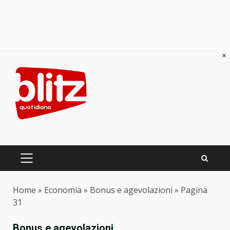
×
Skip
to
content
PRIMARY
MENU
Home
»
Economia
»
Bonus e agevolazioni
»
Pagina
31
Bonus e agevolazioni