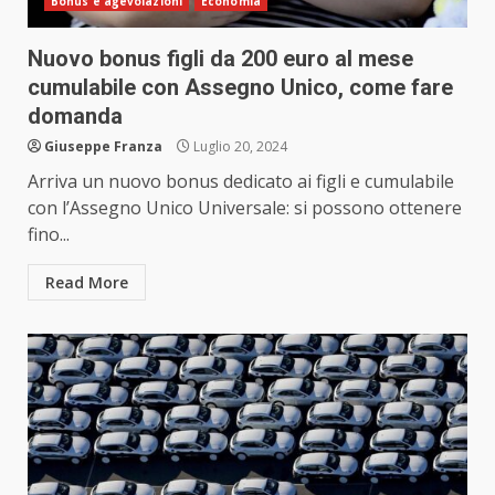
Bonus e agevolazioni
Economia
Nuovo bonus figli da 200 euro al mese
cumulabile con Assegno Unico, come fare
domanda
Giuseppe Franza
Luglio 20, 2024
Arriva un nuovo bonus dedicato ai figli e cumulabile
con l’Assegno Unico Universale: si possono ottenere
fino...
Read More