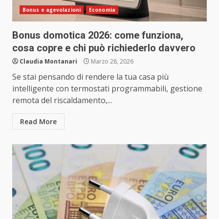
Bonus e agevolazioni
Economia
Bonus domotica 2026: come funziona,
cosa copre e chi può richiederlo davvero
Claudia Montanari
Marzo 28, 2026
Se stai pensando di rendere la tua casa più
intelligente con termostati programmabili, gestione
remota del riscaldamento,...
Read More