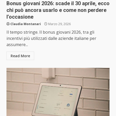
Bonus giovani 2026: scade il 30 aprile, ecco
chi può ancora usarlo e come non perdere
l’occasione
Claudia Montanari
Marzo 29, 2026
Il tempo stringe. Il bonus giovani 2026, tra gli
incentivi più utilizzati dalle aziende italiane per
assumere...
Read More