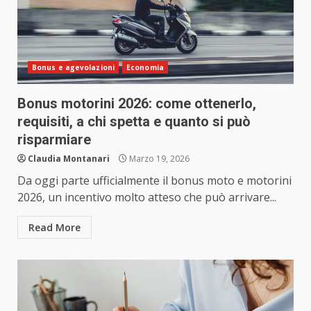
Bonus e agevolazioni
Economia
Bonus motorini 2026: come ottenerlo,
requisiti, a chi spetta e quanto si può
risparmiare
Claudia Montanari
Marzo 19, 2026
Da oggi parte ufficialmente il bonus moto e motorini
2026, un incentivo molto atteso che può arrivare...
Read More