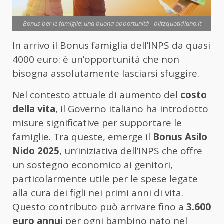
Bonus per le famiglie: una buona opportunità - blitzquotidiano.it
In arrivo il Bonus famiglia dell’INPS da quasi
4000 euro: è un’opportunità che non
bisogna assolutamente lasciarsi sfuggire.
Nel contesto attuale di aumento del
costo
della vita
, il Governo italiano ha introdotto
misure significative per supportare le
famiglie. Tra queste, emerge il
Bonus Asilo
Nido 2025
, un’iniziativa dell’INPS che offre
un sostegno economico ai genitori,
particolarmente utile per le spese legate
alla cura dei figli nei primi anni di vita.
Questo contributo può arrivare fino a
3.600
euro annui
per ogni bambino nato nel