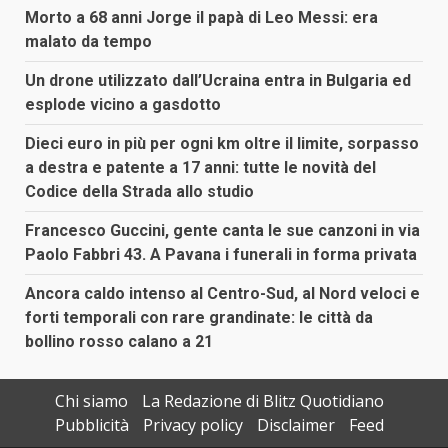
Morto a 68 anni Jorge il papà di Leo Messi: era
malato da tempo
Un drone utilizzato dall’Ucraina entra in Bulgaria ed
esplode vicino a gasdotto
Dieci euro in più per ogni km oltre il limite, sorpasso
a destra e patente a 17 anni: tutte le novità del
Codice della Strada allo studio
Francesco Guccini, gente canta le sue canzoni in via
Paolo Fabbri 43. A Pavana i funerali in forma privata
Ancora caldo intenso al Centro-Sud, al Nord veloci e
forti temporali con rare grandinate: le città da
bollino rosso calano a 21
Chi siamo
La Redazione di Blitz Quotidiano
Pubblicità
Privacy policy
Disclaimer
Feed