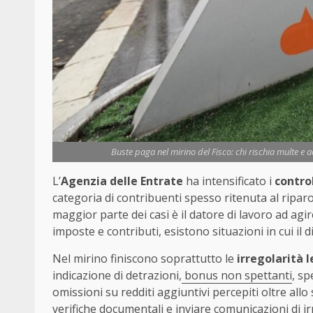
Buste paga nel mirino del Fisco: chi rischia multe e a
L’
Agenzia delle Entrate
ha intensificato i
control
categoria di contribuenti spesso ritenuta al riparo 
maggior parte dei casi è il datore di lavoro ad a
imposte e contributi, esistono situazioni in cui i
Nel mirino finiscono soprattutto le
irregolarità l
indicazione di detrazioni,
bonus non spettanti
, sp
omissioni su redditi aggiuntivi percepiti oltre allo
verifiche documentali e inviare comunicazioni di i