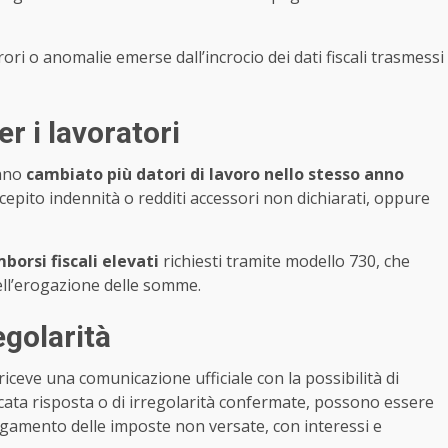
rrori o anomalie emerse dall’incrocio dei dati fiscali trasmessi
er i lavoratori
anno
cambiato più datori di lavoro nello stesso anno
cepito indennità o redditi accessori non dichiarati, oppure
mborsi fiscali elevati
richiesti tramite modello 730, che
ell’erogazione delle somme.
egolarità
iceve una comunicazione ufficiale con la possibilità di
ncata risposta o di irregolarità confermate, possono essere
pagamento delle imposte non versate, con interessi e