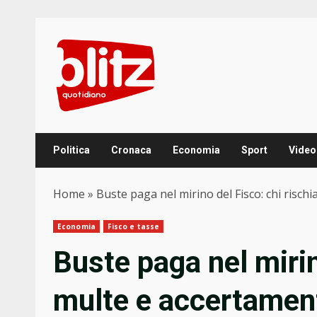
Skip
to
content
Politica
Cronaca
Economia
Sport
Video
Home
»
Buste paga nel mirino del Fisco: chi rischi
Economia
Fisco e tasse
Buste paga nel mirin
multe e accertament