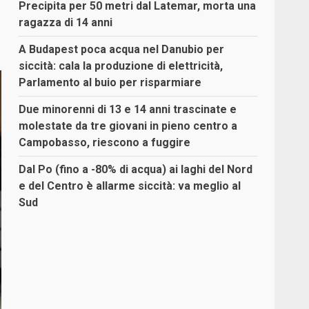
Precipita per 50 metri dal Latemar, morta una
ragazza di 14 anni
A Budapest poca acqua nel Danubio per
siccità: cala la produzione di elettricità,
Parlamento al buio per risparmiare
Due minorenni di 13 e 14 anni trascinate e
molestate da tre giovani in pieno centro a
Campobasso, riescono a fuggire
Dal Po (fino a -80% di acqua) ai laghi del Nord
e del Centro è allarme siccità: va meglio al
Sud