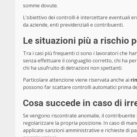
somme dovute.
L’obiettivo dei controlli è intercettare eventuali e
da aziende, enti previdenziali e contribuenti.
Le situazioni più a rischio p
Tra i casi più frequenti ci sono i lavoratori che h
senza effettuare il conguaglio corretto, chi ha per
chi ha usufruito di detrazioni non spettanti.
Particolare attenzione viene riservata anche ai
ri
possono far scattare controlli automatici prima d
Cosa succede in caso di irr
Se vengono riscontrate anomalie, il contribuente r
regolarizzare la propria posizione. In caso di ma
applicate sanzioni amministrative e richieste di 