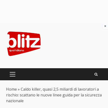
×
Skip
to
content
PRIMARY
MENU
Home
»
Caldo killer, quasi 2,5 miliardi di lavoratori a
rischio: scattano le nuove linee guida per la sicurezza
nazionale