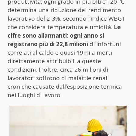
produttività: ogni grado in più oltre i 20 °C
determina una riduzione del rendimento
lavorativo del 2-3%, secondo l’indice WBGT
che considera temperatura e umidità.
Le
cifre sono allarmanti: ogni anno si
registrano più di 22,8 milioni
di infortuni
correlati al caldo e quasi 19mila morti
direttamente attribuibili a queste
condizioni. Inoltre, circa 26 milioni di
lavoratori soffrono di malattie renali
croniche causate dall’esposizione termica
nei luoghi di lavoro.