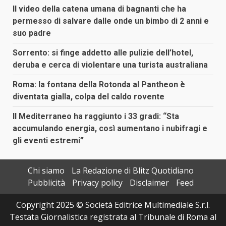
Il video della catena umana di bagnanti che ha
permesso di salvare dalle onde un bimbo di 2 anni e
suo padre
Sorrento: si finge addetto alle pulizie dell’hotel,
deruba e cerca di violentare una turista australiana
Roma: la fontana della Rotonda al Pantheon è
diventata gialla, colpa del caldo rovente
Il Mediterraneo ha raggiunto i 33 gradi: “Sta
accumulando energia, così aumentano i nubifragi e
gli eventi estremi”
Chi siamo
La Redazione di Blitz Quotidiano
Pubblicità
Privacy policy
Disclaimer
Feed
Copyright 2025 © Società Editrice Multimediale S.r.l.
Testata Giornalistica registrata al Tribunale di Roma al