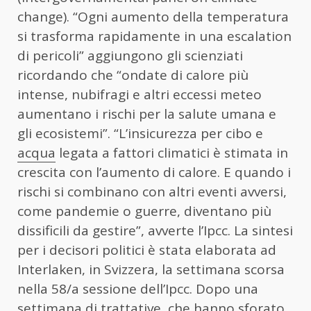
change). “Ogni aumento della temperatura
si trasforma rapidamente in una escalation
di pericoli” aggiungono gli scienziati
ricordando che “ondate di calore più
intense, nubifragi e altri eccessi meteo
aumentano i rischi per la salute umana e
gli ecosistemi”. “L’insicurezza per cibo e
acqua
legata a fattori climatici è stimata in
crescita con l’aumento di calore. E quando i
rischi si combinano con altri eventi avversi,
come pandemie o guerre, diventano più
dissificili da gestire”, avverte l’Ipcc. La sintesi
per i decisori politici è stata elaborata ad
Interlaken, in Svizzera, la settimana scorsa
nella 58/a sessione dell’Ipcc. Dopo una
settimana di trattative, che hanno sforato