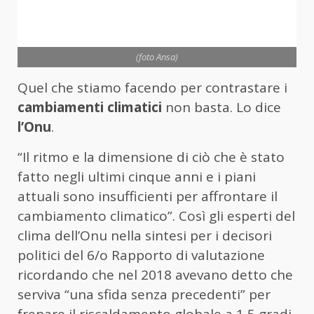
(foto Ansa)
Quel che stiamo facendo per contrastare i
cambiamenti climatici
non basta. Lo dice
l’Onu
.
“Il ritmo e la dimensione di ciò che è stato
fatto negli ultimi cinque anni e i piani
attuali sono insufficienti per affrontare il
cambiamento climatico”. Così gli esperti del
clima dell’Onu nella sintesi per i decisori
politici del 6/o Rapporto di valutazione
ricordando che nel 2018 avevano detto che
serviva “una sfida senza precedenti” per
frenare il riscaldamento globale a 1,5 gradi