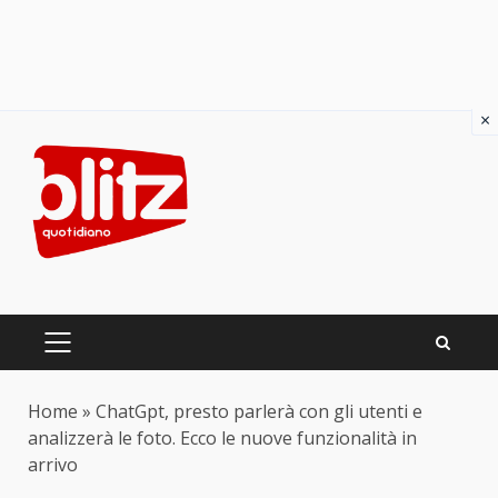
×
Skip
to
content
PRIMARY
MENU
Home
»
ChatGpt, presto parlerà con gli utenti e
analizzerà le foto. Ecco le nuove funzionalità in
arrivo