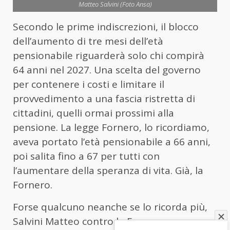
Matteo Salvini (Foto Ansa)
Secondo le prime indiscrezioni, il blocco
dell’aumento di tre mesi dell’età
pensionabile riguarderà solo chi compirà
64 anni nel 2027. Una scelta del governo
per contenere i costi e limitare il
provvedimento a una fascia ristretta di
cittadini, quelli ormai prossimi alla
pensione. La legge Fornero, lo ricordiamo,
aveva portato l’età pensionabile a 66 anni,
poi salita fino a 67 per tutti con
l’aumentare della speranza di vita. Già, la
Fornero.
Forse qualcuno neanche se lo ricorda più,
Salvini Matteo contro la Fornero ne aveva