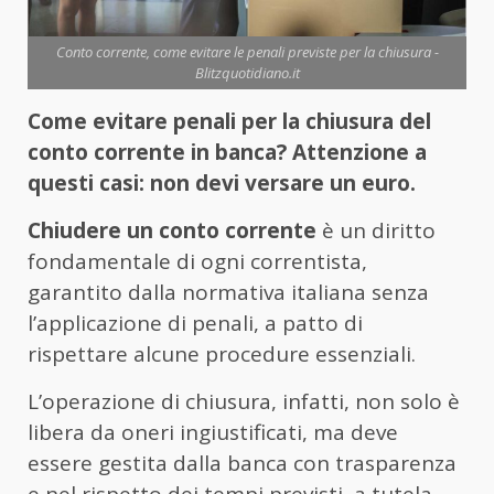
Conto corrente, come evitare le penali previste per la chiusura -
Blitzquotidiano.it
Come evitare penali per la chiusura del
conto corrente in banca? Attenzione a
questi casi: non devi versare un euro.
Chiudere un conto corrente
è un diritto
fondamentale di ogni correntista,
garantito dalla normativa italiana senza
l’applicazione di penali, a patto di
rispettare alcune procedure essenziali.
L’operazione di chiusura, infatti, non solo è
libera da oneri ingiustificati, ma deve
essere gestita dalla banca con trasparenza