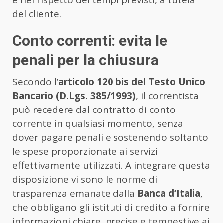
e nel rispetto dei tempi previsti, a tutela
del cliente.
Conto correnti: evita le
penali per la chiusura
Secondo l’
articolo 120 bis del Testo Unico
Bancario (D.Lgs. 385/1993)
, il correntista
può recedere dal contratto di conto
corrente in qualsiasi momento, senza
dover pagare penali e sostenendo soltanto
le spese proporzionate ai servizi
effettivamente utilizzati. A integrare questa
disposizione vi sono le norme di
trasparenza emanate dalla
Banca d’Italia
,
che obbligano gli istituti di credito a fornire
informazioni chiare, precise e tempestive ai