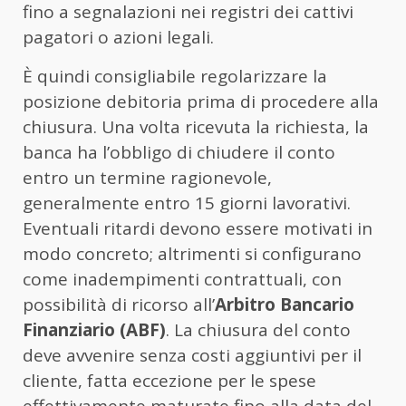
fino a segnalazioni nei registri dei cattivi
pagatori o azioni legali.
È quindi consigliabile regolarizzare la
posizione debitoria prima di procedere alla
chiusura. Una volta ricevuta la richiesta, la
banca ha l’obbligo di chiudere il conto
entro un termine ragionevole,
generalmente entro 15 giorni lavorativi.
Eventuali ritardi devono essere motivati in
modo concreto; altrimenti si configurano
come inadempimenti contrattuali, con
possibilità di ricorso all’
Arbitro Bancario
Finanziario (ABF)
. La chiusura del conto
deve avvenire senza costi aggiuntivi per il
cliente, fatta eccezione per le spese
effettivamente maturate fino alla data del