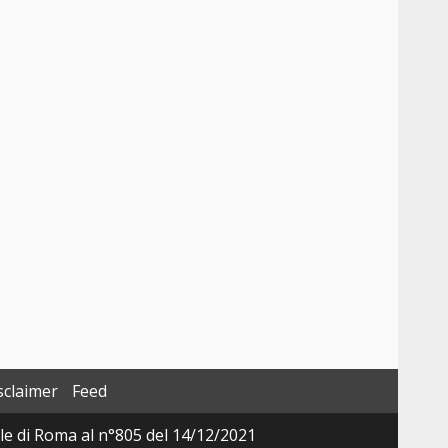
sclaimer
Feed
ale di Roma al n°805 del 14/12/2021