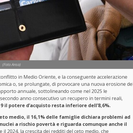
(Foto Ansa)
 conflitto in Medio Oriente, e la conseguente accelerazione
onomica o, se prolungate, di provocare una nuova erosione de
apporto annuale, sottolineando come nel 2025 le
l secondo anno consecutivo un recupero in termini reali,
9 il potere d’acquisto resta inferiore dell’8,6%.
ceto medio, il 16,1% delle famiglie dichiara problemi ad
i nuclei a rischio povertà e riguarda comunque anche il
e il 2024, la crescita dei redditi del ceto medio, che