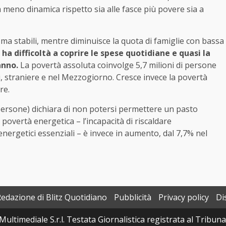
a meno dinamica rispetto sia alle fasce più povere sia a
ma stabili, mentre diminuisce la quota di famiglie con bassa
 ha difficoltà a coprire le spese quotidiane e quasi la
anno.
La povertà assoluta coinvolge 5,7 milioni di persone
, straniere e nel Mezzogiorno. Cresce invece la povertà
re.
i persone) dichiara di non potersi permettere un pasto
 povertà energetica – l’incapacità di riscaldare
energetici essenziali – è invece in aumento, dal 7,7% nel
Redazione di Blitz Quotidiano
Pubblicità
Privacy policy
Di
Multimediale S.r.l. Testata Giornalistica registrata al Tribun