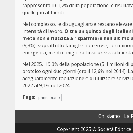
rappresenta il 61,2% della popolazione, è risultat
quelle più abbienti.
Nel complesso, le disuguaglianze restano elevate 
intensità di lavoro.
Oltre un quinto degli italiani
metà non è riuscita a risparmiare nell’ultimo 
(9,8%), soprattutto famiglie numerose, con minori
energetica, mentre migliora l’insicurezza alimenta
Nel 2025, il 9,3% della popolazione (5,4 milioni d
proteico ogni due giorni (era il 12,6% nel 2014). La
adeguatamente l’abitazione o di utilizzare servizi 
2022 al 9,1% nel 2024.
Tags:
primo piano
Chi siamo
La 
Copyright 2025 © Società Editrice 