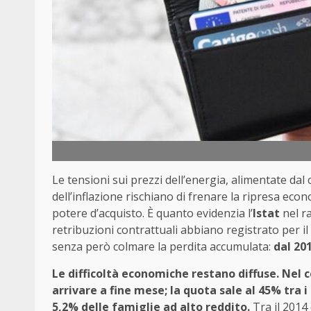
Le tensioni sui prezzi dell’energia, alimentate dal
dell’inflazione rischiano di frenare la ripresa ec
potere d’acquisto. È quanto evidenzia l’
Istat
nel r
retribuzioni contrattuali abbiano registrato per i
senza però colmare la perdita accumulata:
dal 201
Le difficoltà economiche restano diffuse. Nel 
arrivare a fine mese; la quota sale al 45% tra 
5,2% delle famiglie ad alto reddito.
Tra il 2014 