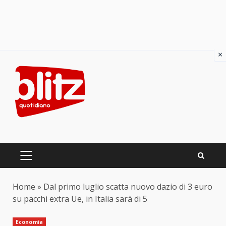
×
Skip
to
content
PRIMARY
MENU
Home
»
Dal primo luglio scatta nuovo dazio di 3 euro
su pacchi extra Ue, in Italia sarà di 5
Economia