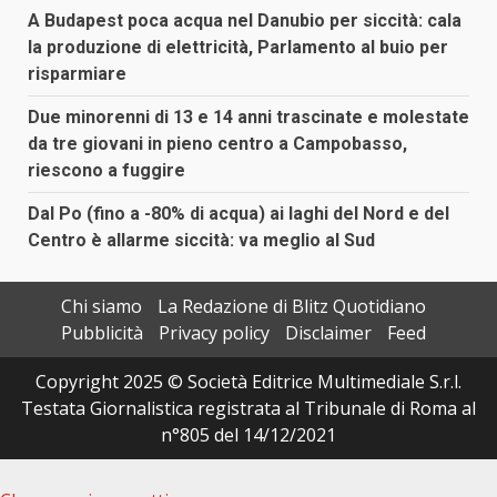
A Budapest poca acqua nel Danubio per siccità: cala
la produzione di elettricità, Parlamento al buio per
risparmiare
Due minorenni di 13 e 14 anni trascinate e molestate
da tre giovani in pieno centro a Campobasso,
riescono a fuggire
Dal Po (fino a -80% di acqua) ai laghi del Nord e del
Centro è allarme siccità: va meglio al Sud
Chi siamo
La Redazione di Blitz Quotidiano
Pubblicità
Privacy policy
Disclaimer
Feed
Copyright 2025 © Società Editrice Multimediale S.r.l.
Testata Giornalistica registrata al Tribunale di Roma al
n°805 del 14/12/2021