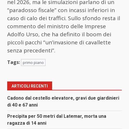
nel 2026, ma le simulazioni parlano di un
“paradosso fiscale” con incassi inferiori in
caso di calo dei traffici. Sullo sfondo resta il
commento del ministro delle Imprese
Adolfo Urso
, che ha definito il boom dei
piccoli pacchi “un’invasione di cavallette
senza precedenti”.
Tags:
primo piano
ARTICOLI RECENTI
Cadono dal cestello elevatore, gravi due giardinieri
di 40 e 67 anni
Precipita per 50 metri dal Latemar, morta una
ragazza di 14 anni