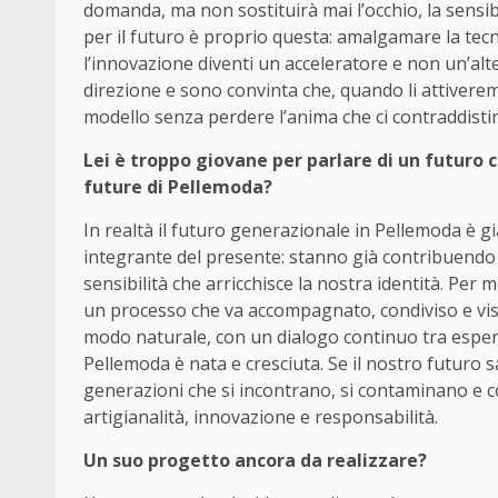
domanda, ma non sostituirà mai l’occhio, la sensibi
per il futuro è proprio questa: amalgamare la tecn
l’innovazione diventi un acceleratore e non un’al
direzione e sono convinta che, quando li attiverem
modello senza perdere l’anima che ci contraddistin
Lei è troppo giovane per parlare di un futuro 
future di Pellemoda?
In realtà il futuro generazionale in Pellemoda è gi
integrante del presente: stanno già contribuendo
sensibilità che arricchisce la nostra identità. Pe
un processo che va accompagnato, condiviso e viss
modo naturale, con un dialogo continuo tra esperi
Pellemoda è nata e cresciuta. Se il nostro futuro s
generazioni che si incontrano, si contaminano e co
artigianalità, innovazione e responsabilità.
Un suo progetto ancora da realizzare?