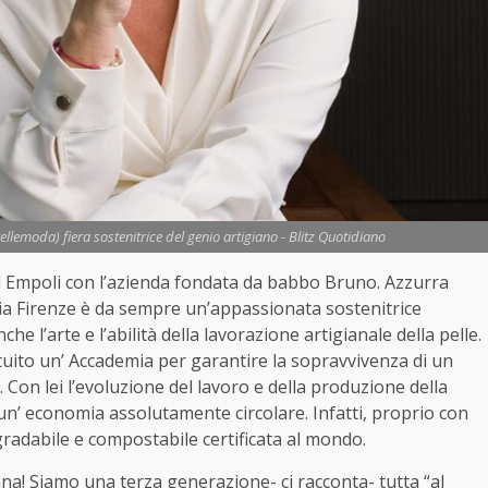
llemoda) fiera sostenitrice del genio artigiano - Blitz Quotidiano
 ad Empoli con l’azienda fondata da babbo Bruno. Azzurra
ria Firenze è da sempre un’appassionata sostenitrice
he l’arte e l’abilità della lavorazione artigianale della pelle.
tituito un’ Accademia per garantire la sopravvivenza di un
 Con lei l’evoluzione del lavoro e della produzione della
 un’ economia assolutamente circolare. Infatti, proprio con
egradabile e compostabile certificata al mondo.
na! Siamo una terza generazione- ci racconta- tutta “al