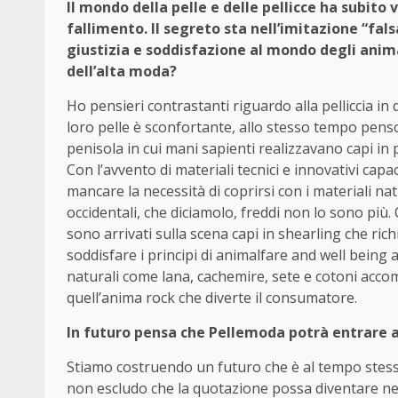
Il mondo della pelle e delle pellicce ha subito 
fallimento. Il segreto sta nell’imitazione “fa
giustizia e soddisfazione al mondo degli anima
dell’alta moda?
Ho pensieri contrastanti riguardo alla pelliccia in 
loro pelle è sconfortante, allo stesso tempo penso
penisola in cui mani sapienti realizzavano capi in 
Con l’avvento di materiali tecnici e innovativi capa
mancare la necessità di coprirsi con i materiali nat
occidentali, che diciamolo, freddi non lo sono più. 
sono arrivati sulla scena capi in shearling che ric
soddisfare i principi di animalfare and well being 
naturali come lana, cachemire, sete e cotoni accom
quell’anima rock che diverte il consumatore.
In futuro pensa che Pellemoda potrà entrare a
Stiamo costruendo un futuro che è al tempo stesso
non escludo che la quotazione possa diventare ne