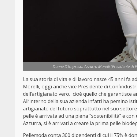
Donne D’Impresa: Azzurra Morelli (Presidente di Pe
La sua storia di vita e di lavoro nasce 45 anni fa
Morelli, oggi anche vice Presidente di Confindust
dell’artigianato vero, cioè quello che garantisce anc
All’interno della sua azienda infatti ha persino is
artigianato del futuro soprattutto nel suo settore.
pelle è arrivata ad una piena “sostenibilità” e con
Azzurra, si è arrivati a creare la prima pelle biod
Pellemoda conta 300 dipendenti di cui il 75% è don