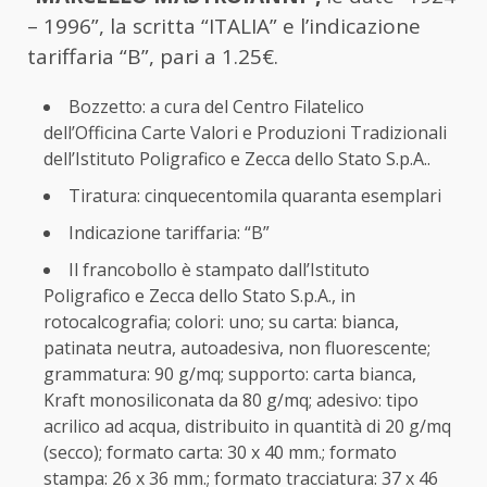
– 1996”, la scritta “ITALIA” e l’indicazione
tariffaria “B”, pari a 1.25€.
Bozzetto: a cura del Centro Filatelico
dell’Officina Carte Valori e Produzioni Tradizionali
dell’Istituto Poligrafico e Zecca dello Stato S.p.A..
Tiratura: cinquecentomila quaranta esemplari
Indicazione tariffaria: “B”
Il francobollo è stampato dall’Istituto
Poligrafico e Zecca dello Stato S.p.A., in
rotocalcografia; colori: uno; su carta: bianca,
patinata neutra, autoadesiva, non fluorescente;
grammatura: 90 g/mq; supporto: carta bianca,
Kraft monosiliconata da 80 g/mq; adesivo: tipo
acrilico ad acqua, distribuito in quantità di 20 g/mq
(secco); formato carta: 30 x 40 mm.; formato
stampa: 26 x 36 mm.; formato tracciatura: 37 x 46