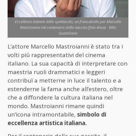
Eccellenze italiane dello spettacolo, un francobollo per Marcello
Mastroianni nel centenario della nascita (foto Ansa) - Blitz
Quotidiano
L’attore Marcello Mastroianni è stato tra i
volti più rappresentativi del cinema
italiano. La sua capacità di interpretare con
maestria ruoli drammatici e leggeri
contribuì a metterne in luce il talento e a
estenderne la fama anche all’estero, oltre
che a diffondere la cultura italiana nel
mondo. Mastroianni rimane quindi
un’icona intramontabile,
simbolo di
eccellenza artistica italiana.