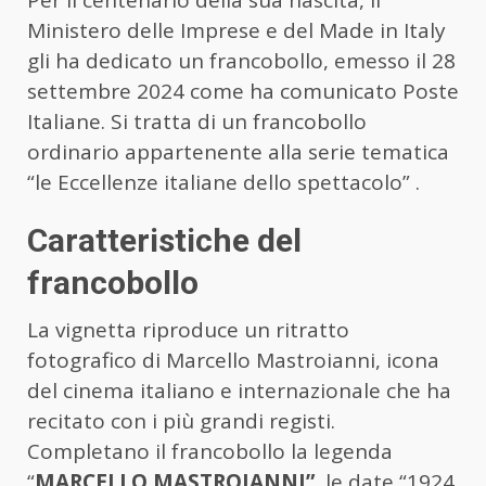
Per il centenario della sua nascita, il
Ministero delle Imprese e del Made in Italy
gli ha dedicato un francobollo, emesso il 28
settembre 2024 come ha comunicato Poste
Italiane. Si tratta di un francobollo
ordinario appartenente alla serie tematica
“le Eccellenze italiane dello spettacolo” .
Caratteristiche del
francobollo
La vignetta riproduce un ritratto
fotografico di Marcello Mastroianni, icona
del cinema italiano e internazionale che ha
recitato con i più grandi registi.
Completano il francobollo la legenda
“
MARCELLO MASTROIANNI”,
le date “1924