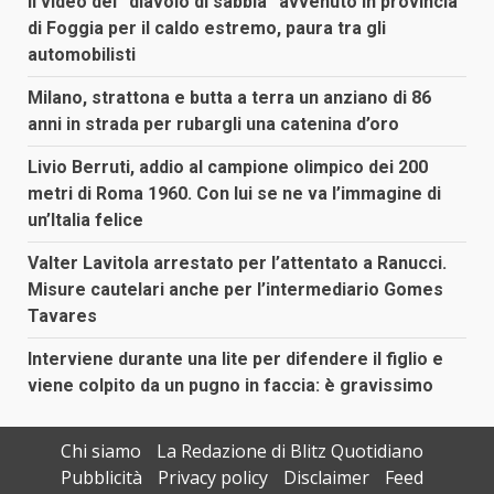
Il video del “diavolo di sabbia” avvenuto in provincia
di Foggia per il caldo estremo, paura tra gli
automobilisti
Milano, strattona e butta a terra un anziano di 86
anni in strada per rubargli una catenina d’oro
Livio Berruti, addio al campione olimpico dei 200
metri di Roma 1960. Con lui se ne va l’immagine di
un’Italia felice
Valter Lavitola arrestato per l’attentato a Ranucci.
Misure cautelari anche per l’intermediario Gomes
Tavares
Interviene durante una lite per difendere il figlio e
viene colpito da un pugno in faccia: è gravissimo
Chi siamo
La Redazione di Blitz Quotidiano
Pubblicità
Privacy policy
Disclaimer
Feed