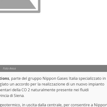
Foto Ansa
tions
, parte del gruppo Nippon Gases Italia specializzato in
iglato un accordo per la realizzazione di un nuovo impianto
limentari della CO 2 naturalmente presente nei fluidi
incia di Siena.
geotermico, in uscita dalla centrale, per consentire a Nippo