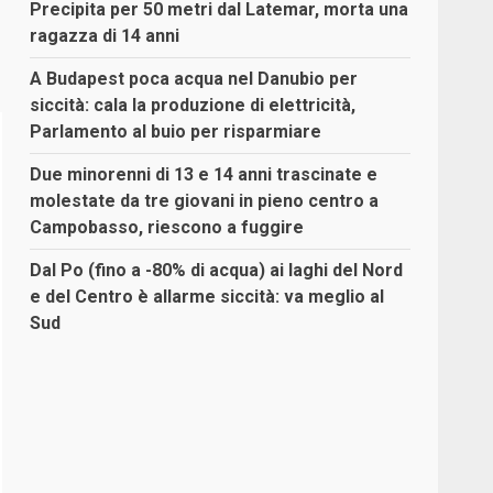
Precipita per 50 metri dal Latemar, morta una
ragazza di 14 anni
A Budapest poca acqua nel Danubio per
siccità: cala la produzione di elettricità,
Parlamento al buio per risparmiare
Due minorenni di 13 e 14 anni trascinate e
molestate da tre giovani in pieno centro a
Campobasso, riescono a fuggire
Dal Po (fino a -80% di acqua) ai laghi del Nord
e del Centro è allarme siccità: va meglio al
Sud