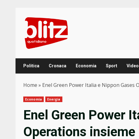
Skip
to
content
Politica
Cronaca
Economia
Sport
Video
Home
»
Enel Green Power Italia e Nippon Gases Op
Economia
Energia
Enel Green Power It
Operations insieme 