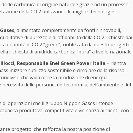
anidride carbonica di origine naturale grazie ad un processo
fazione della CO 2 utilizzando le migliori tecnologie
 Gases
, alimentato completamente da fonti rinnovabili,
qualitative di purezza e di affidabilità della CO 2 richieste dai
La quantità di CO 2 “green”, riutilizzata da questo progetto
lla richiesta di anidride carbonica “pura” a livello nazionale.
illocci, Responsabile Enel Green Power Italia
– rientra
imizzare l’utilizzo sostenibile e circolare della risorsa
condiviso che vada oltre la produzione di energia
e necessità delle persone, dell’economia, dell’ambiente e del
ie di operazioni che il gruppo Nippon Gases intende
 capacità produttiva, competitività e vicinanza ai clienti, con
tante progetto, che rafforza la nostra posizione di