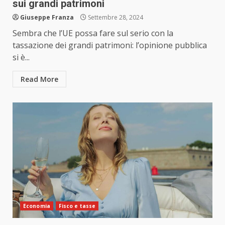
sui grandi patrimoni
Giuseppe Franza
Settembre 28, 2024
Sembra che l’UE possa fare sul serio con la
tassazione dei grandi patrimoni: l’opinione pubblica
si è...
Read More
Economia
Fisco e tasse