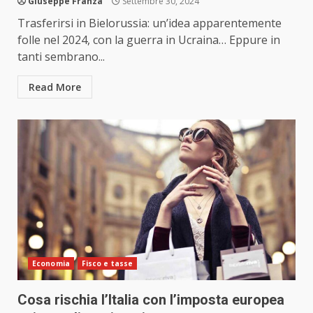
Giuseppe Franza
Settembre 30, 2024
Trasferirsi in Bielorussia: un’idea apparentemente
folle nel 2024, con la guerra in Ucraina… Eppure in
tanti sembrano...
Read More
Economia
Fisco e tasse
Cosa rischia l’Italia con l’imposta europea