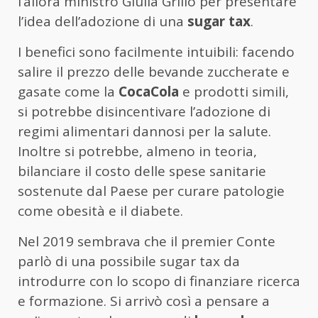
l’allora ministro Giulia Grillo per presentare
l’idea dell’adozione di una
sugar tax
.
I benefici sono facilmente intuibili: facendo
salire il prezzo delle bevande zuccherate e
gasate come la
CocaCola
e prodotti simili,
si potrebbe disincentivare l’adozione di
regimi alimentari dannosi per la salute.
Inoltre si potrebbe, almeno in teoria,
bilanciare il costo delle spese sanitarie
sostenute dal Paese per curare patologie
come obesità e il diabete.
Nel 2019 sembrava che il premier Conte
parlò di una possibile sugar tax da
introdurre con lo scopo di finanziare ricerca
e formazione. Si arrivò così a pensare a