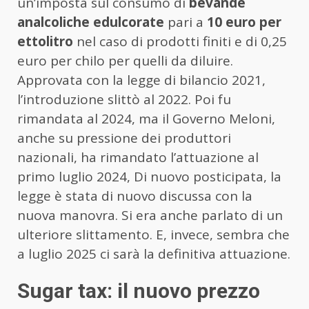
un’imposta sul consumo di
bevande
analcoliche edulcorate
pari a
10 euro per
ettolitro
nel caso di prodotti finiti e di 0,25
euro per chilo per quelli da diluire.
Approvata con la legge di bilancio 2021,
l’introduzione slittò al 2022. Poi fu
rimandata al 2024, ma il Governo Meloni,
anche su pressione dei produttori
nazionali, ha rimandato l’attuazione al
primo luglio 2024, Di nuovo posticipata, la
legge è stata di nuovo discussa con la
nuova manovra. Si era anche parlato di un
ulteriore slittamento. E, invece, sembra che
a luglio 2025 ci sarà la definitiva attuazione.
Sugar tax: il nuovo prezzo