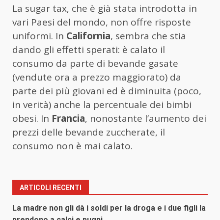
La sugar tax, che è già stata introdotta in
vari Paesi del mondo, non offre risposte
uniformi. In
California
, sembra che stia
dando gli effetti sperati: è calato il
consumo da parte di bevande gasate
(vendute ora a prezzo maggiorato) da
parte dei più giovani ed è diminuita (poco,
in verità) anche la percentuale dei bimbi
obesi. In
Francia
, nonostante l’aumento dei
prezzi delle bevande zuccherate, il
consumo non è mai calato.
ARTICOLI RECENTI
La madre non gli dà i soldi per la droga e i due figli la
prendono a calci e pugni