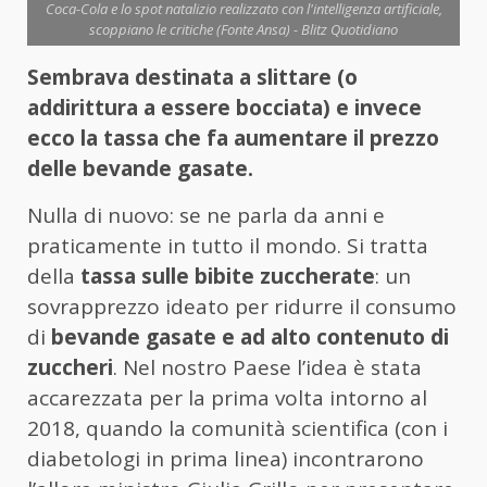
Coca-Cola e lo spot natalizio realizzato con l'intelligenza artificiale,
scoppiano le critiche (Fonte Ansa) - Blitz Quotidiano
Sembrava destinata a slittare (o
addirittura a essere bocciata) e invece
ecco la tassa che fa aumentare il prezzo
delle bevande gasate.
Nulla di nuovo: se ne parla da anni e
praticamente in tutto il mondo. Si tratta
della
tassa sulle bibite zuccherate
: un
sovrapprezzo ideato per ridurre il consumo
di
bevande gasate e ad alto contenuto di
zuccheri
. Nel nostro Paese l’idea è stata
accarezzata per la prima volta intorno al
2018, quando la comunità scientifica (con i
diabetologi in prima linea) incontrarono