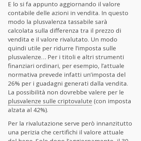
E lo si fa appunto aggiornando il valore
contabile delle azioni in vendita. In questo
modo la plusvalenza tassabile sarà
calcolata sulla differenza tra il prezzo di
vendita e il valore rivalutato. Un modo
quindi utile per ridurre l’imposta sulle
plusvalenze… Per i titoli e altri strumenti
finanziari ordinari, per esempio, l’attuale
normativa prevede infatti un’imposta del
26% per i guadagni generati dalla vendita.
La possibilità non dovrebbe valere per le
plusvalenze sulle criptovalute
(con imposta
alzata al 42%).
Per la rivalutazione serve però innanzitutto
una perizia che certifichi il valore attuale
del bene. Solo dopo l’aggiornamento, il 30