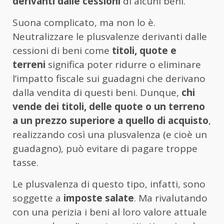
derivanti dalle cessioni
di alcuni beni.
Suona complicato, ma non lo è.
Neutralizzare le plusvalenze derivanti dalle
cessioni di beni come
titoli, quote e
terreni
significa poter ridurre o eliminare
l’impatto fiscale sui guadagni che derivano
dalla vendita di questi beni. Dunque,
chi
vende dei titoli, delle quote o un terreno
a un prezzo superiore a quello di acquisto
,
realizzando così una plusvalenza (e cioè un
guadagno), può evitare di pagare troppe
tasse.
Le plusvalenza di questo tipo, infatti, sono
soggette a
imposte salate
. Ma rivalutando
con una perizia i beni al loro valore attuale