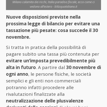
Milano calamita dei ricchi, Italia paradiso fiscale, ecco come ci
vedono all’estero - blitzquotidiano.it
Nuove disposizioni previste nella
prossima legge di bilancio per evitare una
tassazione più pesate: cosa succede il 30
novembre.
Si tratta in pratica della possibilità di
pagare subito una tassa più contenuta per
evitare un’imposta prevedibilmente più
alta in futuro
. A partire dal
30 novembre di
ogni anno
, le persone fisiche, le società
semplici e gli enti non commerciali
potranno infatti procedere alle
rivalutazioni finalizzate alla
neutralizzazione delle plusvalenze