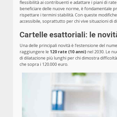
flessibilità ai contribuenti e adattare i piani di r
beneficiare delle nuove norme, è fondamentale p
rispettare i termini stabilità. Con queste modifich
accessibile, soprattutto per chi vive situazioni di
Cartelle esattoriali: le novi
Una delle principali novità è l’estensione del nu
raggiungere le
120 rate (10 anni)
nel 2030. Le nu
di dilatazione più lunghi per chi dimostra difficolt
che sopra i 120.000 euro.