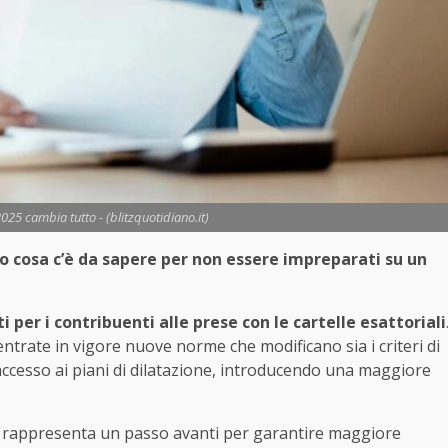
 2025 cambia tutto - (blitzquotidiano.it)
co cosa c’è da sapere per non essere impreparati su un
per i contribuenti alle prese con le cartelle esattoriali
entrate in vigore nuove norme che modificano sia i criteri di
di accesso ai piani di dilatazione, introducendo una maggiore
 rappresenta un passo avanti per garantire maggiore