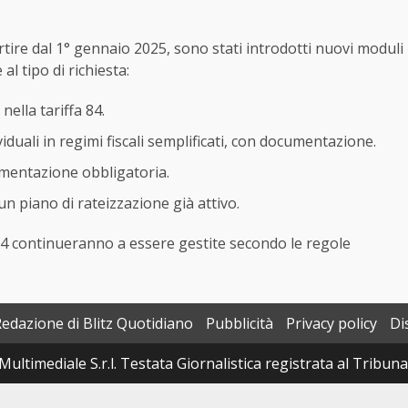
artire dal 1° gennaio 2025, sono stati introdotti nuovi moduli
al tipo di richiesta:
nella tariffa 84.
viduali in regimi fiscali semplificati, con documentazione.
cumentazione obbligatoria.
un piano di rateizzazione già attivo.
24 continueranno a essere gestite secondo le regole
Redazione di Blitz Quotidiano
Pubblicità
Privacy policy
Di
Multimediale S.r.l. Testata Giornalistica registrata al Tribun