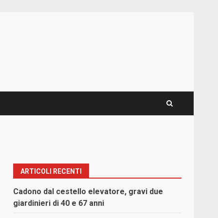
ARTICOLI RECENTI
Cadono dal cestello elevatore, gravi due
giardinieri di 40 e 67 anni