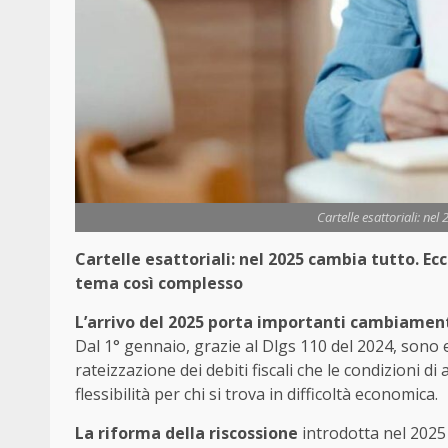
Cartelle esattoriali: nel
Cartelle esattoriali: nel 2025 cambia tutto. Ec
tema così complesso
L’arrivo del 2025 porta importanti cambiamenti 
Dal 1° gennaio, grazie al Dlgs 110 del 2024, sono 
rateizzazione dei debiti fiscali che le condizioni 
flessibilità per chi si trova in difficoltà economica.
La riforma della riscossione
introdotta nel 2025