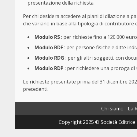
presentazione della richiesta.
Per chi desidera accedere ai piani di dilazione a p
che variano in base alla tipologia di contributore e 
Modulo RS
: per richieste fino a 120.000 euro 
Modulo RDF
: per persone fisiche e ditte indi
Modulo RDG
: per gli altri soggetti, con do
Modulo RDP
: per richiedere una proroga di 
Le richieste presentate prima del 31 dicembre 20
precedenti.
Chi siamo
La 
Copyright 2025 © Società Editrice 