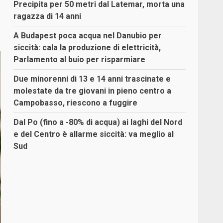
Precipita per 50 metri dal Latemar, morta una
ragazza di 14 anni
A Budapest poca acqua nel Danubio per
siccità: cala la produzione di elettricità,
Parlamento al buio per risparmiare
Due minorenni di 13 e 14 anni trascinate e
molestate da tre giovani in pieno centro a
Campobasso, riescono a fuggire
Dal Po (fino a -80% di acqua) ai laghi del Nord
e del Centro è allarme siccità: va meglio al
Sud