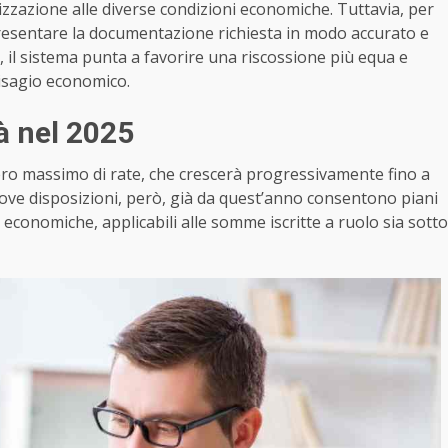
ateizzazione alle diverse condizioni economiche. Tuttavia, per
resentare la documentazione richiesta in modo accurato e
e, il sistema punta a favorire una riscossione più equa e
 disagio economico.
tà nel 2025
mero massimo di rate, che crescerà progressivamente fino a
ove disposizioni, però, già da quest’anno consentono piani
à economiche, applicabili alle somme iscritte a ruolo sia sotto