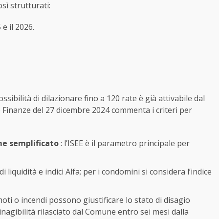
sì strutturati:
e il 2026.
sibilità di dilazionare fino a 120 rate è già attivabile dal
le Finanze del 27 dicembre 2024 commenta i criteri per
ime semplificato
: l’ISEE è il parametro principale per
i liquidità e indici Alfa; per i condomini si considera l’indice
moti o incendi possono giustificare lo stato di disagio
nagibilità rilasciato dal Comune entro sei mesi dalla