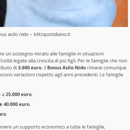
us asilo nido – blitzquotidiano.it
e un sostegno mirato alle famiglie in situazioni
oltà legate alla crescita di più figli. Per le famiglie che non
ributo di
3.600 euro
, il
Bonus Asilo Nido
rimane comunque
cono variazioni rispetto agli anni precedenti. Le famiglie
e a
25.000 euro
.
e 40.000 euro
.
uro
.
nere un supporto economico a tutte le famiglie,