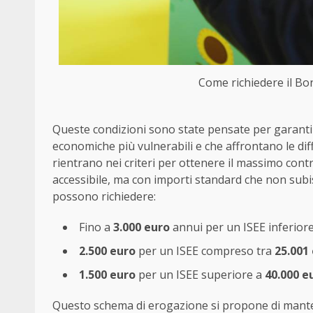
Come richiedere il Bon
Queste condizioni sono state pensate per garantir
economiche più vulnerabili e che affrontano le diffic
rientrano nei criteri per ottenere il massimo cont
accessibile, ma con importi standard che non subis
possono richiedere:
Fino a
3.000 euro
annui per un ISEE inferior
2.500 euro
per un ISEE compreso tra
25.001 
1.500 euro
per un ISEE superiore a
40.000 e
Questo schema di erogazione si propone di mante