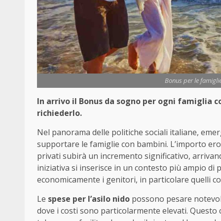
Bonus per le famiglie 
In arrivo il Bonus da sogno per ogni famiglia c
richiederlo.
Nel panorama delle politiche sociali italiane, 
supportare le famiglie con bambini. L’importo eroga
privati subirà un incremento significativo, arrivan
iniziativa si inserisce in un contesto più ampio di 
economicamente i genitori, in particolare quelli con 
Le
spese per l’asilo nido
possono pesare notevolme
dove i costi sono particolarmente elevati. Quest