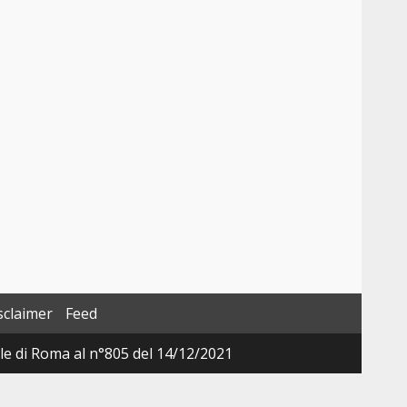
sclaimer
Feed
ale di Roma al n°805 del 14/12/2021