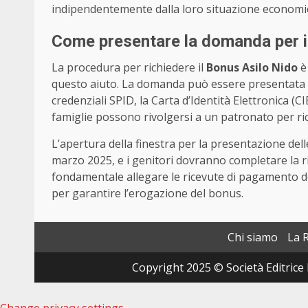
indipendentemente dalla loro situazione economi
Come presentare la domanda per i
La procedura per richiedere il
Bonus Asilo Nido
è 
questo aiuto. La domanda può essere presentata onli
credenziali SPID, la Carta d’Identità Elettronica (CI
famiglie possono rivolgersi a un patronato per ri
L’apertura della finestra per la presentazione delle
marzo 2025, e i genitori dovranno completare la ri
fondamentale allegare le ricevute di pagamento de
per garantire l’erogazione del bonus.
Chi siamo
La 
Copyright 2025 © Società Editrice 
Change privacy settings