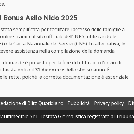
ca.
l Bonus Asilo Nido 2025
stata semplificata per facilitare l’accesso delle famiglie a
ne tramite il sito ufficiale dell’INPS, utilizzando le
E) o la Carta Nazionale dei Servizi (CNS). In alternativa, le
cevere assistenza nella compilazione della domanda.
 domande è prevista per la fine di febbraio o l’inizio di
chiesta entro il
31 dicembre
dello stesso anno. È
lle rette, poiché la corretta documentazione è essenziale
Redazione di Blitz Quotidiano
Pubblicità
Privacy policy
Di
Multimediale S.r.l. Testata Giornalistica registrata al Tribun