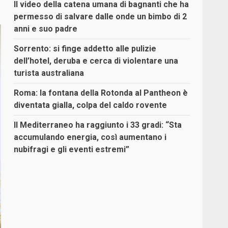
Il video della catena umana di bagnanti che ha
permesso di salvare dalle onde un bimbo di 2
anni e suo padre
Sorrento: si finge addetto alle pulizie
dell’hotel, deruba e cerca di violentare una
turista australiana
Roma: la fontana della Rotonda al Pantheon è
diventata gialla, colpa del caldo rovente
Il Mediterraneo ha raggiunto i 33 gradi: “Sta
accumulando energia, così aumentano i
nubifragi e gli eventi estremi”