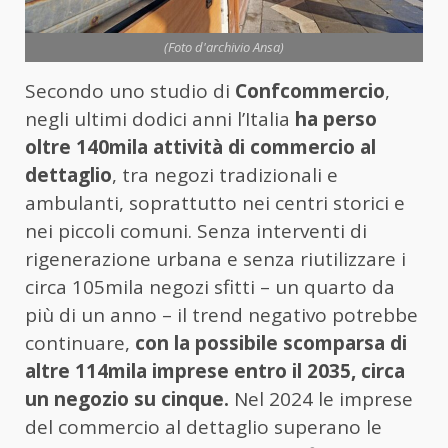
(Foto d'archivio Ansa)
Secondo uno studio di
Confcommercio
,
negli ultimi dodici anni l’Italia
ha perso
oltre 140mila attività di commercio al
dettaglio
, tra negozi tradizionali e
ambulanti, soprattutto nei centri storici e
nei piccoli comuni. Senza interventi di
rigenerazione urbana e senza riutilizzare i
circa 105mila negozi sfitti – un quarto da
più di un anno – il trend negativo potrebbe
continuare,
con la possibile scomparsa di
altre 114mila imprese entro il 2035, circa
un negozio su cinque.
Nel 2024 le imprese
del commercio al dettaglio superano le