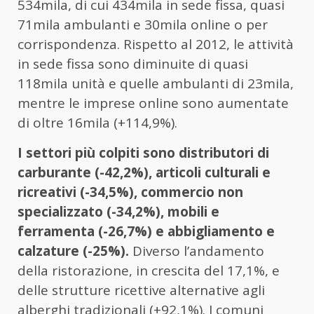
534mila, di cui 434mila in sede fissa, quasi
71mila ambulanti e 30mila online o per
corrispondenza. Rispetto al 2012, le attività
in sede fissa sono diminuite di quasi
118mila unità e quelle ambulanti di 23mila,
mentre le imprese online sono aumentate
di oltre 16mila (+114,9%).
I settori più colpiti sono distributori di
carburante (-42,2%), articoli culturali e
ricreativi (-34,5%), commercio non
specializzato (-34,2%), mobili e
ferramenta (-26,7%) e abbigliamento e
calzature (-25%).
Diverso l’andamento
della ristorazione, in crescita del 17,1%, e
delle strutture ricettive alternative agli
alberghi tradizionali (+92,1%). I comuni