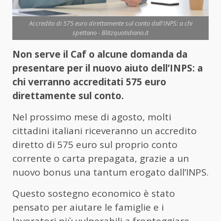
Accredito di 575 euro direttamente sul conto dall'INPS: a chi
spettano - Blitzquotidiano.it
Non serve il Caf o alcune domanda da
presentare per il nuovo aiuto dell’INPS: a
chi verranno accreditati 575 euro
direttamente sul conto.
Nel prossimo mese di agosto, molti
cittadini italiani riceveranno un accredito
diretto di 575 euro sul proprio conto
corrente o carta prepagata, grazie a un
nuovo bonus una tantum erogato dall’INPS.
Questo sostegno economico è stato
pensato per aiutare le famiglie e i