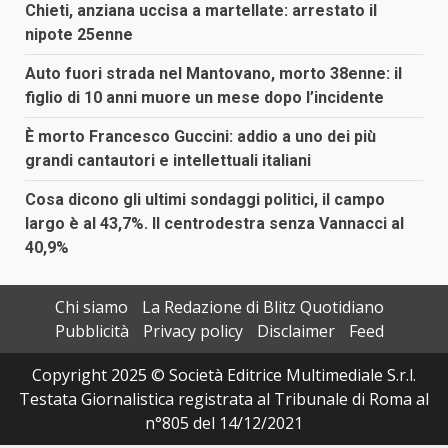
Chieti, anziana uccisa a martellate: arrestato il
nipote 25enne
Auto fuori strada nel Mantovano, morto 38enne: il
figlio di 10 anni muore un mese dopo l’incidente
È morto Francesco Guccini: addio a uno dei più
grandi cantautori e intellettuali italiani
Cosa dicono gli ultimi sondaggi politici, il campo
largo è al 43,7%. Il centrodestra senza Vannacci al
40,9%
Chi siamo
La Redazione di Blitz Quotidiano
Pubblicità
Privacy policy
Disclaimer
Feed
Copyright 2025 © Società Editrice Multimediale S.r.l.
Testata Giornalistica registrata al Tribunale di Roma al
n°805 del 14/12/2021