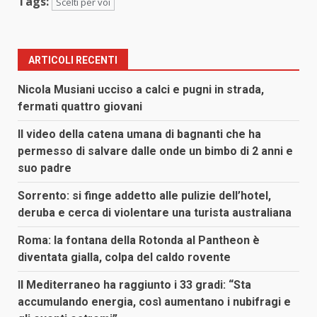
Tags:
Scelti per voi
ARTICOLI RECENTI
Nicola Musiani ucciso a calci e pugni in strada,
fermati quattro giovani
Il video della catena umana di bagnanti che ha
permesso di salvare dalle onde un bimbo di 2 anni e
suo padre
Sorrento: si finge addetto alle pulizie dell’hotel,
deruba e cerca di violentare una turista australiana
Roma: la fontana della Rotonda al Pantheon è
diventata gialla, colpa del caldo rovente
Il Mediterraneo ha raggiunto i 33 gradi: “Sta
accumulando energia, così aumentano i nubifragi e