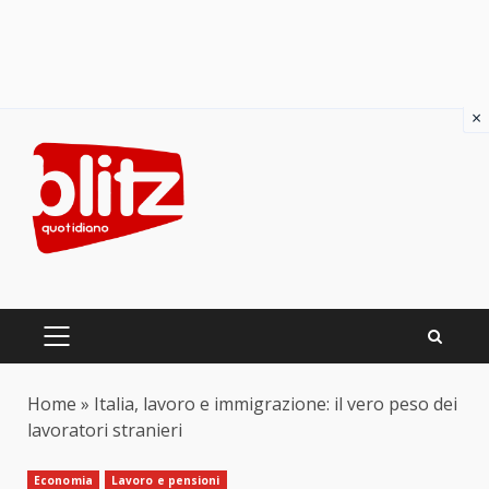
×
Skip
to
content
PRIMARY
MENU
Home
»
Italia, lavoro e immigrazione: il vero peso dei
lavoratori stranieri
Economia
Lavoro e pensioni