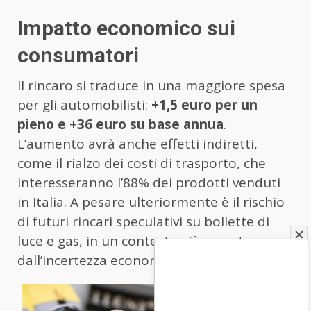
Impatto economico sui
consumatori
Il rincaro si traduce in una maggiore spesa
per gli automobilisti:
+1,5 euro per un
pieno e +36 euro su base annua
.
L’aumento avrà anche effetti indiretti,
come il rialzo dei costi di trasporto, che
interesseranno l’88% dei prodotti venduti
in Italia. A pesare ulteriormente è il rischio
di futuri rincari speculativi su bollette di
luce e gas, in un contesto già gravato
dall’incertezza economica.