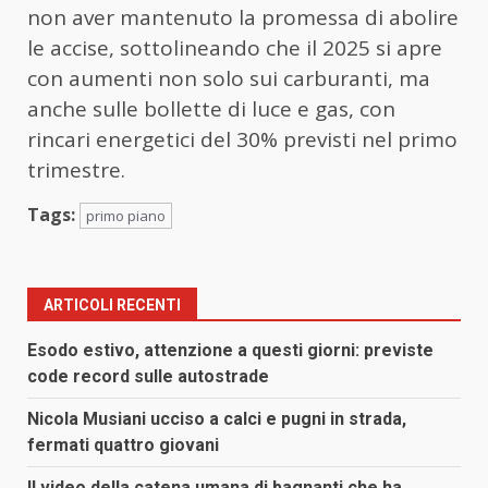
non aver mantenuto la promessa di abolire
le accise, sottolineando che il 2025 si apre
con aumenti non solo sui carburanti, ma
anche sulle bollette di luce e gas, con
rincari energetici del 30% previsti nel primo
trimestre.
Tags:
primo piano
ARTICOLI RECENTI
Esodo estivo, attenzione a questi giorni: previste
code record sulle autostrade
Nicola Musiani ucciso a calci e pugni in strada,
fermati quattro giovani
Il video della catena umana di bagnanti che ha