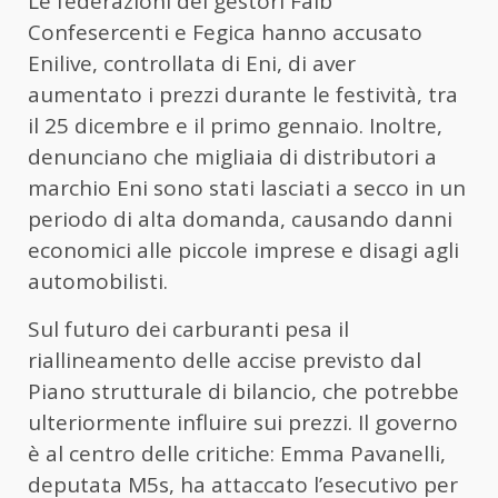
Le federazioni dei gestori Faib
Confesercenti e Fegica hanno accusato
Enilive, controllata di Eni, di aver
aumentato i prezzi durante le festività, tra
il 25 dicembre e il primo gennaio. Inoltre,
denunciano che migliaia di distributori a
marchio Eni sono stati lasciati a secco in un
periodo di alta domanda, causando danni
economici alle piccole imprese e disagi agli
automobilisti.
Sul futuro dei carburanti pesa il
riallineamento delle accise previsto dal
Piano strutturale di bilancio, che potrebbe
ulteriormente influire sui prezzi. Il governo
è al centro delle critiche: Emma Pavanelli,
deputata M5s, ha attaccato l’esecutivo per