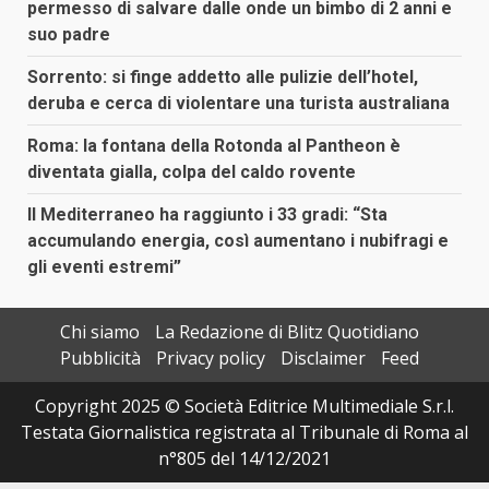
permesso di salvare dalle onde un bimbo di 2 anni e
suo padre
Sorrento: si finge addetto alle pulizie dell’hotel,
deruba e cerca di violentare una turista australiana
Roma: la fontana della Rotonda al Pantheon è
diventata gialla, colpa del caldo rovente
Il Mediterraneo ha raggiunto i 33 gradi: “Sta
accumulando energia, così aumentano i nubifragi e
gli eventi estremi”
Chi siamo
La Redazione di Blitz Quotidiano
Pubblicità
Privacy policy
Disclaimer
Feed
Copyright 2025 © Società Editrice Multimediale S.r.l.
Testata Giornalistica registrata al Tribunale di Roma al
n°805 del 14/12/2021