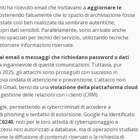
nti ha ricevuto email che invitavano a
aggiornare le
sostenendo falsamente che lo spazio di archiviazione fosse
state così ben realizzate da sembrare autentiche,
pri dati sensibili. Parallelamente, sono arrivate anche
no spacciati per tecnici del servizio, utilizzando tecniche
storcere informazioni riservate.
ai email o messaggi che richiedano password o dati
ra ingannevole di queste comunicazioni. Tuttavia, pur
2025, gli attacchi sono proseguiti con successo in
ova ondata di attenzione e prevenzione. L’attacco non
di Gmail, bensì da una
violazione della piattaforma cloud
 gestione delle relazioni con i clienti (CRM).
gle, permettendo ai cybercriminali di accedere a
di phishing e tentativi di estorsione. Google ha identificato
C6240
, noti per le loro attività di cyberspionaggio e
ccessi non autorizzati a database, ma di operazioni studiate
me la diffusione di contenuti riservati o la richiesta di