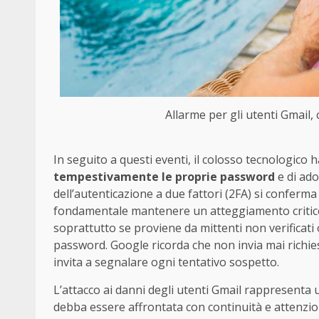
Allarme per gli utenti Gmail,
In seguito a questi eventi, il colosso tecnologico 
tempestivamente le proprie password
e di ado
dell’autenticazione a due fattori (2FA) si conferma 
fondamentale mantenere un atteggiamento critico v
soprattutto se proviene da mittenti non verificati 
password. Google ricorda che non invia mai richies
invita a segnalare ogni tentativo sospetto.
L’attacco ai danni degli utenti Gmail rappresenta
debba essere affrontata con continuità e attenzio