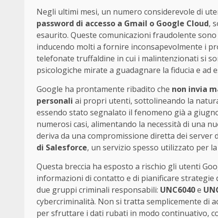
Negli ultimi mesi, un numero considerevole di ute
password di accesso a Gmail o Google Cloud
, 
esaurito. Queste comunicazioni fraudolente sono 
inducendo molti a fornire inconsapevolmente i pro
telefonate truffaldine in cui i malintenzionati si so
psicologiche mirate a guadagnare la fiducia e ad e
Google ha prontamente ribadito che
non invia m
personali
ai propri utenti, sottolineando la natu
essendo stato segnalato il fenomeno già a giugno 
numerosi casi, alimentando la necessità di una nu
deriva da una compromissione diretta dei server 
di Salesforce
, un servizio spesso utilizzato per la
Questa breccia ha esposto a rischio gli utenti Goo
informazioni di contatto e di pianificare strategie 
due gruppi criminali responsabili:
UNC6040
e
UN
cybercriminalità. Non si tratta semplicemente di a
per sfruttare i dati rubati in modo continuativo, co