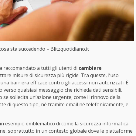
 cosa sta succedendo – Blitzquotidiano.it
ha raccomandato a tutti gli utenti di
cambiare
ttare misure di sicurezza più rigide. Tra queste, l’uso
una barriera efficace contro gli accessi non autorizzati. È
erso qualsiasi messaggio che richieda dati sensibili,
o se sollecita un’azione urgente, come il rinnovo della
te di questo tipo, né tramite email né telefonicamente, e
 un esempio emblematico di come la sicurezza informatica
ne, soprattutto in un contesto globale dove le piattaforme