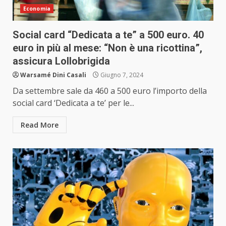
Economia
Social card “Dedicata a te” a 500 euro. 40
euro in più al mese: “Non è una ricottina”,
assicura Lollobrigida
Warsamé Dini Casali
Giugno 7, 2024
Da settembre sale da 460 a 500 euro l’importo della
social card ‘Dedicata a te’ per le...
Read More