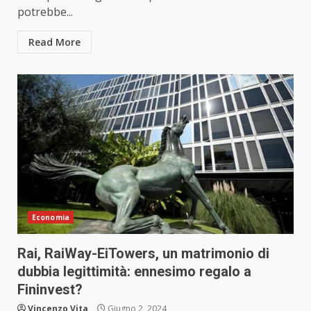
potrebbe...
Read More
Economia
Rai, RaiWay-EiTowers, un matrimonio di
dubbia legittimità: ennesimo regalo a
Fininvest?
Vincenzo Vita
Giugno 2, 2024