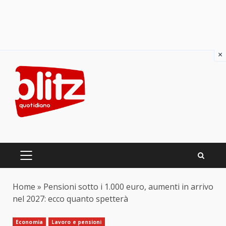
×
Skip
to
content
PRIMARY
MENU
Home
»
Pensioni sotto i 1.000 euro, aumenti in arrivo
nel 2027: ecco quanto spetterà
Economia
Lavoro e pensioni