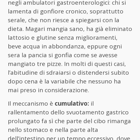
negli ambulatori gastroenterologici: chi si
lamenta di gonfiore cronico, soprattutto
serale, che non riesce a spiegarsi con la
dieta. Magari mangia sano, ha già eliminato
lattosio e glutine senza miglioramenti,
beve acqua in abbondanza, eppure ogni
sera la pancia si gonfia come se avesse
mangiato tre pizze. In molti di questi casi,
l’abitudine di sdraiarsi o distendersi subito
dopo cena è la variabile che nessuno ha
mai preso in considerazione.
Il meccanismo è
cumulativo:
il
rallentamento dello svuotamento gastrico
prolungato fa sì che parte del cibo rimanga
nello stomaco e nella parte alta
dell’intestino per un tempo eccessivo, dove