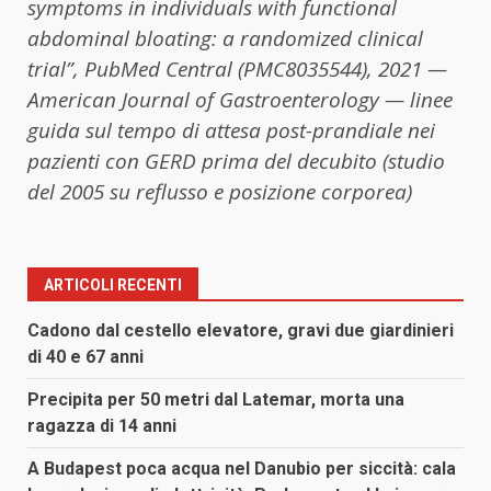
symptoms in individuals with functional
abdominal bloating: a randomized clinical
trial”, PubMed Central (PMC8035544), 2021
—
American Journal of Gastroenterology — linee
guida sul tempo di attesa post-prandiale nei
pazienti con GERD prima del decubito (studio
del 2005 su reflusso e posizione corporea)
ARTICOLI RECENTI
Cadono dal cestello elevatore, gravi due giardinieri
di 40 e 67 anni
Precipita per 50 metri dal Latemar, morta una
ragazza di 14 anni
A Budapest poca acqua nel Danubio per siccità: cala