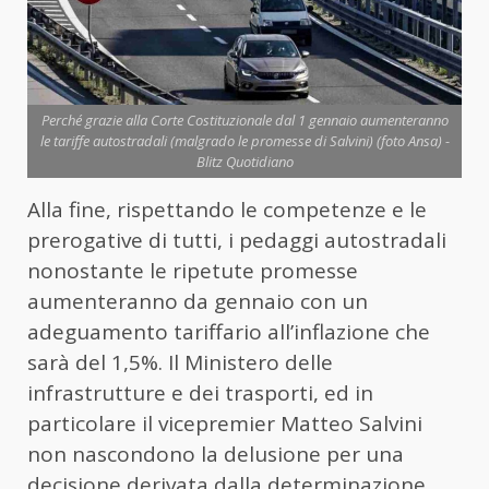
Perché grazie alla Corte Costituzionale dal 1 gennaio aumenteranno
le tariffe autostradali (malgrado le promesse di Salvini) (foto Ansa) -
Blitz Quotidiano
Alla fine, rispettando le competenze e le
prerogative di tutti, i pedaggi autostradali
nonostante le ripetute promesse
aumenteranno da gennaio con un
adeguamento tariffario all’inflazione che
sarà del 1,5%. Il Ministero delle
infrastrutture e dei trasporti, ed in
particolare il vicepremier Matteo Salvini
non nascondono la delusione per una
decisione derivata dalla determinazione