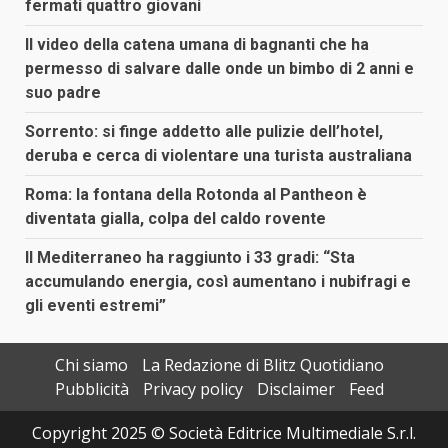
fermati quattro giovani
Il video della catena umana di bagnanti che ha
permesso di salvare dalle onde un bimbo di 2 anni e
suo padre
Sorrento: si finge addetto alle pulizie dell’hotel,
deruba e cerca di violentare una turista australiana
Roma: la fontana della Rotonda al Pantheon è
diventata gialla, colpa del caldo rovente
Il Mediterraneo ha raggiunto i 33 gradi: “Sta
accumulando energia, così aumentano i nubifragi e
gli eventi estremi”
Chi siamo
La Redazione di Blitz Quotidiano
Pubblicità
Privacy policy
Disclaimer
Feed
Copyright 2025 © Società Editrice Multimediale S.r.l.