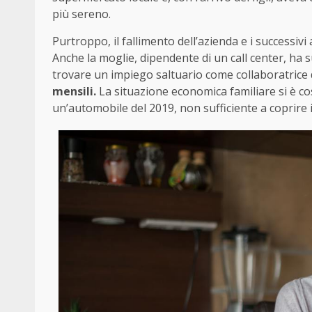
più sereno.
Purtroppo, il fallimento dell’azienda e i successiv
Anche la moglie, dipendente di un call center, ha 
trovare un impiego saltuario come collaboratric
mensili.
La situazione economica familiare si è cos
un’automobile del 2019, non sufficiente a coprire i