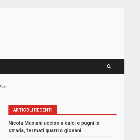
osa
ARTICOLI RECENTI
Nicola Musiani ucciso a calci e pugni in
strada, fermati quattro giovani