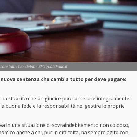
are tutti i tuoi debiti - Blitzquotidiano.it
 la nuova sentenza che cambia tutto per deve pagare:
ha stabilito che un giudice può cancellare integralmente i
 la buona fede e la responsabilità nel gestire le proprie
ova in una situazione di sovraindebitamento non colposo,
nomico anche a chi, pur in difficoltà, ha sempre agito con