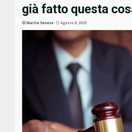
già fatto questa co
Mattia Senese
Agosto 8, 2025