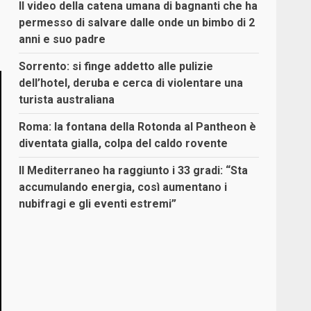
Il video della catena umana di bagnanti che ha
permesso di salvare dalle onde un bimbo di 2
anni e suo padre
Sorrento: si finge addetto alle pulizie
dell’hotel, deruba e cerca di violentare una
turista australiana
Roma: la fontana della Rotonda al Pantheon è
diventata gialla, colpa del caldo rovente
Il Mediterraneo ha raggiunto i 33 gradi: “Sta
accumulando energia, così aumentano i
nubifragi e gli eventi estremi”