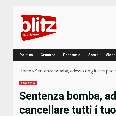
Skip
to
content
Politica
Cronaca
Economia
Sport
Video
Home
»
Sentenza bomba, adesso un giudice può canc
Economia
Sentenza bomba, ad
cancellare tutti i tu