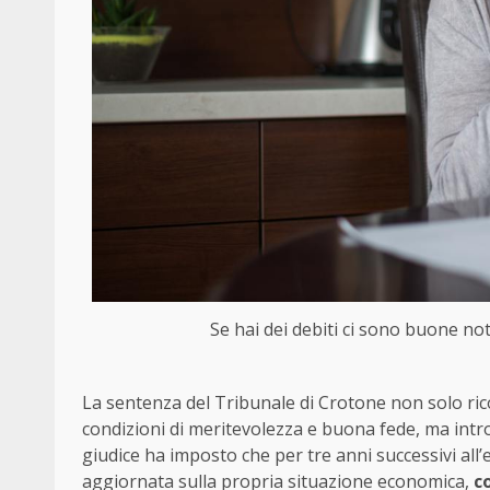
Se hai dei debiti ci sono buone noti
La sentenza del Tribunale di Crotone non solo ricon
condizioni di meritevolezza e buona fede, ma int
giudice ha imposto che per tre anni successivi all
aggiornata sulla propria situazione economica,
co