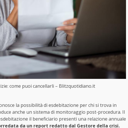
zie: come puoi cancellarli – Blitzquotidiano.it
osce la possibilità di esdebitazione per chi si trova in
roduce anche un sistema di monitoraggio post-procedura. Il
’esdebitazione il beneficiario presenti una relazione annuale
rredata da un report redatto dal Gestore della crisi.