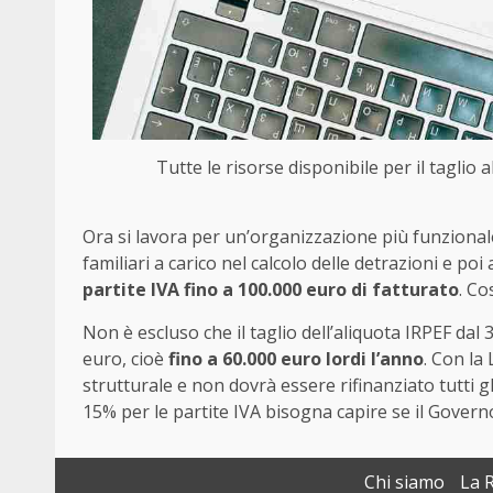
Tutte le risorse disponibile per il taglio a
Ora si lavora per un’organizzazione più funzional
familiari a carico nel calcolo delle detrazioni e poi 
partite IVA fino a 100.000 euro di fatturato
. Co
Non è escluso che il taglio dell’aliquota IRPEF dal
euro, cioè
fino a 60.000 euro lordi l’anno
. Con la 
strutturale e non dovrà essere rifinanziato tutti gli a
15% per le partite IVA bisogna capire se il Govern
Chi siamo
La 