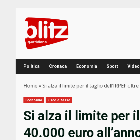
Skip
to
content
Politica
Cronaca
Economia
Sport
Video
Home
»
Si alza il limite per il taglio dell’IRPEF oltr
Economia
Fisco e tasse
Si alza il limite per i
40.000 euro all’ann