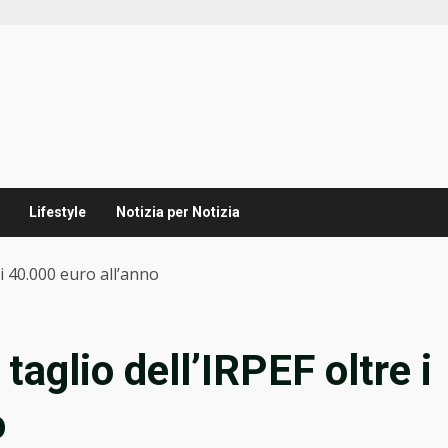
Lifestyle
Notizia per Notizia
e i 40.000 euro all’anno
l taglio dell’IRPEF oltre i
o