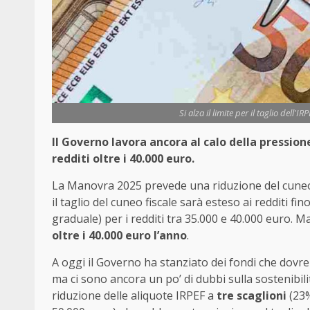
Si alza il limite per il taglio dell'I
Il Governo lavora ancora al calo della pressione
redditi oltre i 40.000 euro.
La Manovra 2025 prevede una riduzione del cuneo
il taglio del cuneo fiscale sarà esteso ai redditi f
graduale) per i redditi tra 35.000 e 40.000 euro. M
oltre i 40.000 euro l’anno
.
A oggi il Governo ha stanziato dei fondi che dovr
ma ci sono ancora un po’ di dubbi sulla sostenibili
riduzione delle aliquote IRPEF a
tre scaglioni
(23%