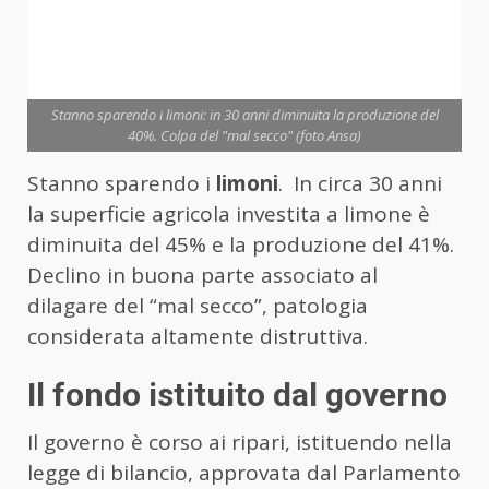
Stanno sparendo i limoni: in 30 anni diminuita la produzione del
40%. Colpa del "mal secco" (foto Ansa)
Stanno sparendo i
limoni
. In circa 30 anni
la superficie agricola investita a limone è
diminuita del 45% e la produzione del 41%.
Declino in buona parte associato al
dilagare del “mal secco”, patologia
considerata altamente distruttiva.
Il fondo istituito dal governo
Il governo è corso ai ripari, istituendo nella
legge di bilancio, approvata dal Parlamento