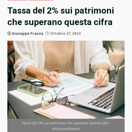
Tassa del 2% sui patrimoni
che superano questa cifra
Giuseppe Franza
Ottobre 27, 2024
Tassa del 2% sui patrimoni che superano questa cifra -
blitzquotidiano.it