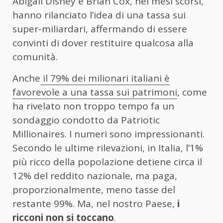
Abigail Disney e Brian Cox, nei mesi scorsi,
hanno rilanciato l’idea di una tassa sui
super-miliardari, affermando di essere
convinti di dover restituire qualcosa alla
comunità.
Anche
il 79% dei milionari italiani è
favorevole a una tassa sui patrimoni
, come
ha rivelato non troppo tempo fa un
sondaggio condotto da Patriotic
Millionaires. I numeri sono impressionanti.
Secondo le ultime rilevazioni, in Italia, l’1%
più ricco della popolazione detiene circa il
12% del reddito nazionale, ma paga,
proporzionalmente, meno tasse del
restante 99%. Ma, nel nostro Paese,
i
ricconi non si toccano
.