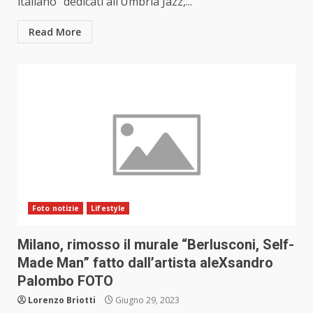
italiano” dedicati all’Umbria Jazz,...
Read More
Foto notizie
Lifestyle
Milano, rimosso il murale “Berlusconi, Self-
Made Man” fatto dall’artista aleXsandro
Palombo FOTO
Lorenzo Briotti
Giugno 29, 2023